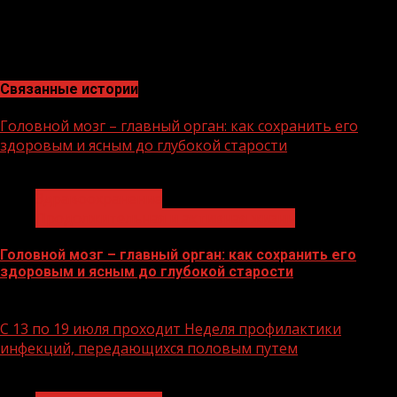
людям, страдающим сахарным диабетом,
своевременно провести анализ, и принять меры для
коррекции.
Связанные истории
Головной мозг – главный орган: как сохранить его
здоровым и ясным до глубокой старости
1 мин чтения
Здравоохранение
Продолжительная и активная жизнь
Головной мозг – главный орган: как сохранить его
здоровым и ясным до глубокой старости
21.07.2026
С 13 по 19 июля проходит Неделя профилактики
инфекций, передающихся половым путем
1 мин чтения