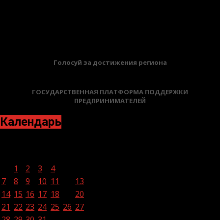
19.05.2026
БАННЕРЫ
Голосуй за достижения региона
ГОСУДАРСТВЕННАЯ ПЛАТФОРМА ПОДДЕРЖКИ
ПРЕДПРИНИМАТЕЛЕЙ
Календарь
Август 2023
Пн
Вт
Ср
Чт
Пт
Сб
Вс
1
2
3
4
5
6
7
8
9
10
11
12
13
14
15
16
17
18
19
20
21
22
23
24
25
26
27
28
29
30
31