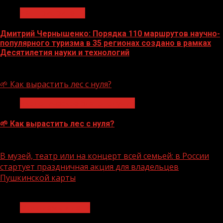
Нацприоритеты
Дмитрий Чернышенко: Порядка 110 маршрутов научно-
популярного туризма в 35 регионах создано в рамках
Десятилетия науки и технологий
07.08.2026
🌱 Как вырастить лес с нуля?
Экологическое благополучие
🌱 Как вырастить лес с нуля?
07.08.2026
В музей, театр или на концерт всей семьей: в России
стартует праздничная акция для владельцев
Пушкинской карты
1 мин чтения
Молодёжь и дети