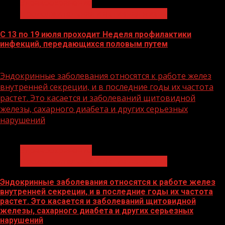
Здравоохранение
Продолжительная и активная жизнь
С 13 по 19 июля проходит Неделя профилактики
инфекций, передающихся половым путем
13.07.2026
Эндокринные заболевания относятся к работе желез
внутренней секреции, и в последние годы их частота
растет. Это касается и заболеваний щитовидной
железы, сахарного диабета и других серьезных
нарушений
1 мин чтения
Здравоохранение
Продолжительная и активная жизнь
Эндокринные заболевания относятся к работе желез
внутренней секреции, и в последние годы их частота
растет. Это касается и заболеваний щитовидной
железы, сахарного диабета и других серьезных
нарушений