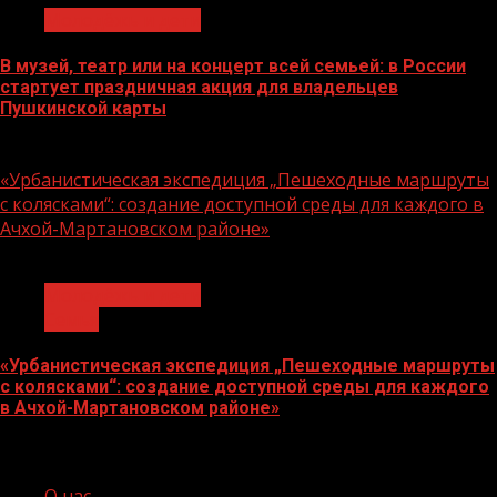
Молодёжь и дети
В музей, театр или на концерт всей семьей: в России
стартует праздничная акция для владельцев
Пушкинской карты
07.08.2026
«Урбанистическая экспедиция „Пешеходные маршруты
с колясками“: создание доступной среды для каждого в
Ачхой-Мартановском районе»
1 мин чтения
Молодёжь и дети
Семья
«Урбанистическая экспедиция „Пешеходные маршруты
с колясками“: создание доступной среды для каждого
в Ачхой-Мартановском районе»
07.08.2026
О нас