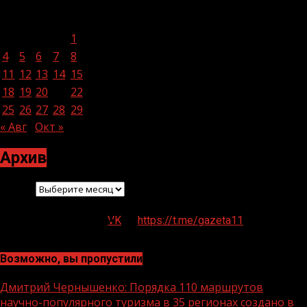
Сентябрь 2023
Пн
Вт
Ср
Чт
Пт
Сб
Вс
1
2
3
4
5
6
7
8
9
10
11
12
13
14
15
16
17
18
19
20
21
22
23
24
25
26
27
28
29
30
« Авг
Окт »
Архив
Архив
VK
https://t.me/gazeta11
Возможно, вы пропустили
Дмитрий Чернышенко: Порядка 110 маршрутов
научно-популярного туризма в 35 регионах создано в