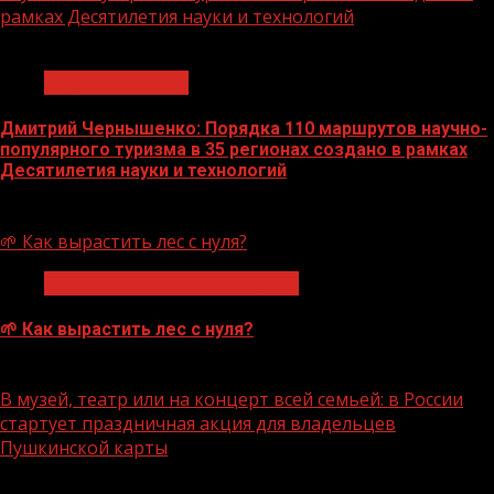
рамках Десятилетия науки и технологий
1 мин чтения
Нацприоритеты
Дмитрий Чернышенко: Порядка 110 маршрутов научно-
популярного туризма в 35 регионах создано в рамках
Десятилетия науки и технологий
07.08.2026
🌱 Как вырастить лес с нуля?
Экологическое благополучие
🌱 Как вырастить лес с нуля?
07.08.2026
В музей, театр или на концерт всей семьей: в России
стартует праздничная акция для владельцев
Пушкинской карты
1 мин чтения