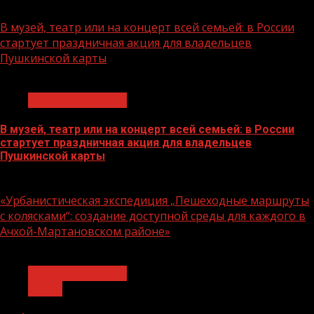
07.08.2026
В музей, театр или на концерт всей семьей: в России
стартует праздничная акция для владельцев
Пушкинской карты
1 мин чтения
Молодёжь и дети
В музей, театр или на концерт всей семьей: в России
стартует праздничная акция для владельцев
Пушкинской карты
07.08.2026
«Урбанистическая экспедиция „Пешеходные маршруты
с колясками“: создание доступной среды для каждого в
Ачхой-Мартановском районе»
1 мин чтения
Молодёжь и дети
Семья