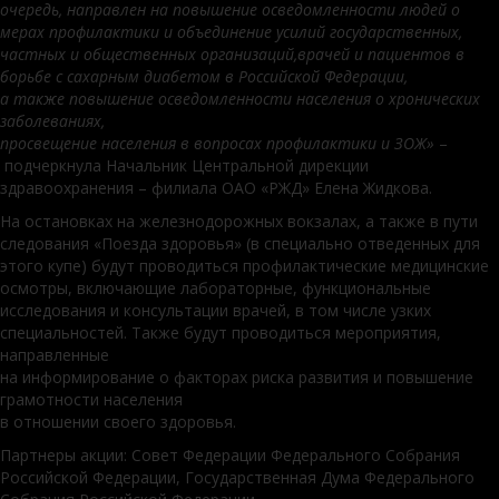
очередь, направлен на повышение осведомленности людей о
мерах профилактики и объединение усилий государственных,
частных и общественных организаций
,
врачей и пациентов в
борьбе с сахарным диабетом в Российской Федерации,
а также повышение осведомленности населения о хронических
заболеваниях,
просвещение
населения в вопросах профилактики и ЗОЖ»
–
подчеркнула Начальник Центральной дирекции
здравоохранения – филиала ОАО «РЖД» Елена Жидкова.
На остановках на железнодорожных вокзалах, а также в пути
следования «Поезда здоровья» (в специально отведенных для
этого купе) будут проводиться профилактические медицинские
осмотры, включающие лабораторные, функциональные
исследования и консультации врачей, в том числе узких
специальностей. Также будут проводиться мероприятия,
направленные
на информирование о факторах риска развития и повышение
грамотности населения
в отношении своего здоровья.
Партнеры акции: Совет Федерации Федерального Собрания
Российской Федерации, Государственная Дума Федерального