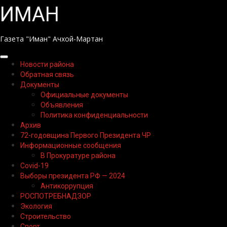
Перейти
ИМАН
к
содержимому
Газета "Иман" Ачхой-Мартан
Основное
Новости района
меню
Обратная связь
Документы
Официальные документы
Объявления
Политика конфиденциальности
Архив
72-годовщина Первого Президента ЧР
Информационные сообщения
В Прокуратуре района
Covid-19
Выборы президента РФ — 2024
Антикоррупция
РОСПОТРЕБНАДЗОР
Экология
Строительство
Спорт