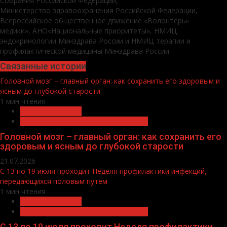
Собрания Российской Федерации,
Министерство здравоохранения Российской Федерации,
Всероссийское общественное движение «Волонтеры-
медики», АНО«Национальные приоритеты», НМИЦ
эндокринологии Минздрава России и НМИЦ терапии и
профилактической медицины Минздрава России.
Связанные истории
Головной мозг – главный орган: как сохранить его здоровым и
ясным до глубокой старости
1 мин чтения
Здравоохранение
Продолжительная и активная жизнь
Головной мозг – главный орган: как сохранить его
здоровым и ясным до глубокой старости
21.07.2026
С 13 по 19 июля проходит Неделя профилактики инфекций,
передающихся половым путем
1 мин чтения
Здравоохранение
Продолжительная и активная жизнь
С 13 по 19 июля проходит Неделя профилактики