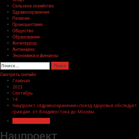
Сельское хозяйство
Здравоохранение
Религия
Происшествия
Общество
Образование
Антитеррор
Антинарко
Экономика и финансы
Найти:
Смотреть онлайн
Главная
2023
Сентябрь
14
Нацпроект «Здравоохранение»:поезд здоровья обследует
граждан от Владивостока до Москвы
Здравоохранение
Нацпроект