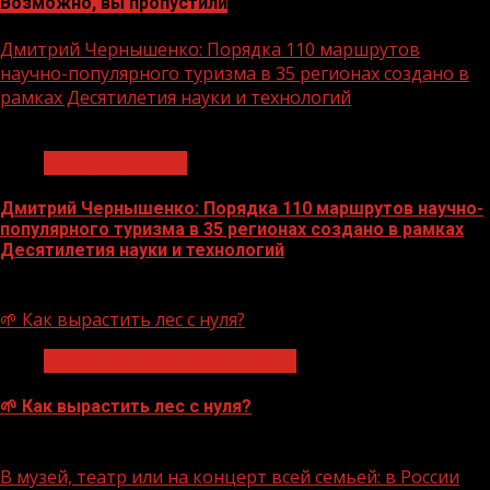
Возможно, вы пропустили
Дмитрий Чернышенко: Порядка 110 маршрутов
научно-популярного туризма в 35 регионах создано в
рамках Десятилетия науки и технологий
1 мин чтения
Нацприоритеты
Дмитрий Чернышенко: Порядка 110 маршрутов научно-
популярного туризма в 35 регионах создано в рамках
Десятилетия науки и технологий
07.08.2026
🌱 Как вырастить лес с нуля?
Экологическое благополучие
🌱 Как вырастить лес с нуля?
07.08.2026
В музей, театр или на концерт всей семьей: в России