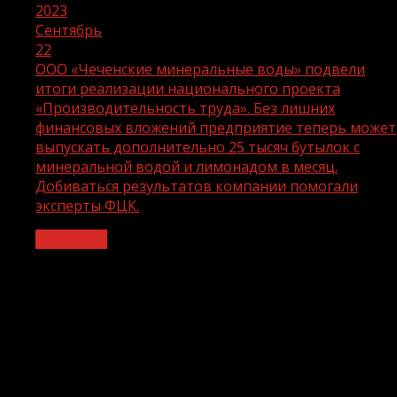
2023
Сентябрь
22
ООО «Чеченские минеральные воды» подвели
итоги реализации национального проекта
«Производительность труда». Без лишних
финансовых вложений предприятие теперь может
выпускать дополнительно 25 тысяч бутылок с
минеральной водой и лимонадом в месяц.
Добиваться результатов компании помогали
эксперты ФЦК.
Общество
ООО «Чеченские минеральные воды»
подвели итоги реализации
национального проекта
«Производительность труда». Без
лишних финансовых вложений