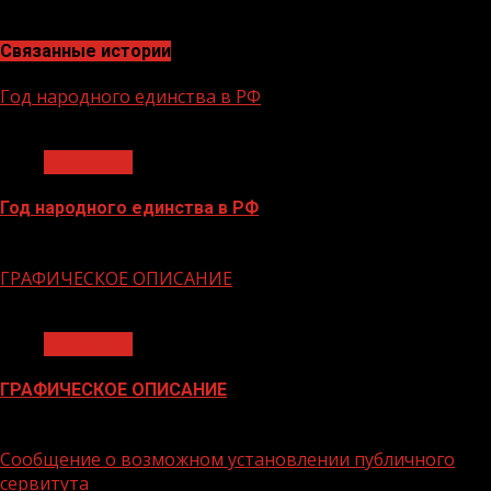
ниже 5% в год.
Связанные истории
Год народного единства в РФ
1 мин чтения
Общество
Год народного единства в РФ
06.02.2026
ГРАФИЧЕСКОЕ ОПИСАНИЕ
1 мин чтения
Общество
ГРАФИЧЕСКОЕ ОПИСАНИЕ
02.02.2026
Сообщение о возможном установлении публичного
сервитута