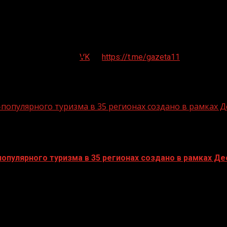
VK
https://t.me/gazeta11
опулярного туризма в 35 регионах создано в рамках Д
пулярного туризма в 35 регионах создано в рамках Дес