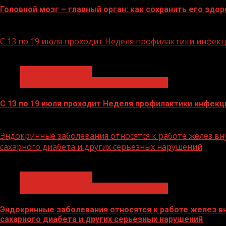
Головной мозг – главный орган: как сохранить его здо
21.07.2026
С 13 по 19 июля проходит Неделя профилактики инфек
1 мин чтения
Здравоохранение
Продолжительная и активная жизнь
С 13 по 19 июля проходит Неделя профилактики инфек
13.07.2026
Эндокринные заболевания относятся к работе желез вну
сахарного диабета и других серьезных нарушений
1 мин чтения
Здравоохранение
Продолжительная и активная жизнь
Эндокринные заболевания относятся к работе желез вн
сахарного диабета и других серьезных нарушений