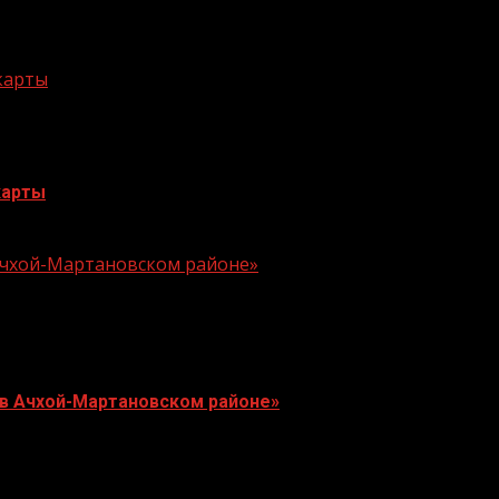
 карты
карты
 Ачхой-Мартановском районе»
 в Ачхой-Мартановском районе»