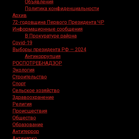
Объявления
Политика конфиденциальности
Архив
72-годовщина Первого Президента ЧР
Информационные сообщения
В Прокуратуре района
Covid-19
Выборы президента РФ — 2024
Антикоррупция
РОСПОТРЕБНАДЗОР
Экология
Строительство
Спорт
Сельское хозяйство
Здравоохранение
Религия
Происшествия
Общество
Образование
Антитеррор
Антинарко