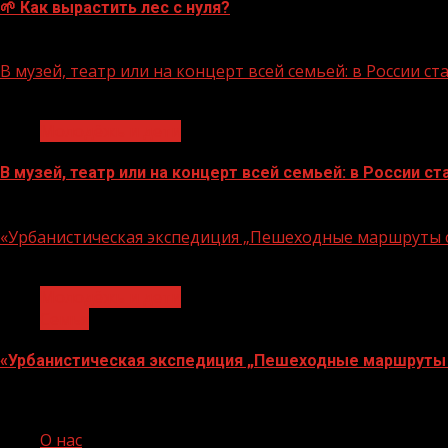
🌱 Как вырастить лес с нуля?
07.08.2026
В музей, театр или на концерт всей семьей: в России 
1 мин чтения
Молодёжь и дети
В музей, театр или на концерт всей семьей: в России 
07.08.2026
«Урбанистическая экспедиция „Пешеходные маршруты с
1 мин чтения
Молодёжь и дети
Семья
«Урбанистическая экспедиция „Пешеходные маршруты 
07.08.2026
О нас