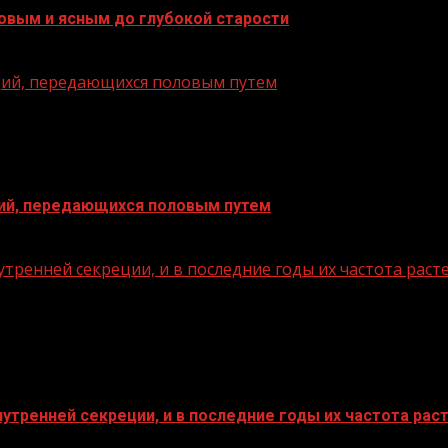
ровым и ясным до глубокой старости
ций, передающихся половым путем
ций, передающихся половым путем
тренней секреции, и в последние годы их частота раст
утренней секреции, и в последние годы их частота рас