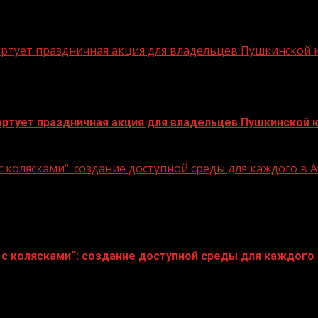
стартует праздничная акция для владельцев Пушкинской
стартует праздничная акция для владельцев Пушкинской 
 колясками“: создание доступной среды для каждого в
с колясками“: создание доступной среды для каждого