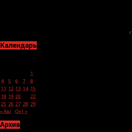
Г
Календарь
Сентябрь 2023
Пн
Вт
Ср
Чт
Пт
Сб
Вс
1
2
3
4
5
6
7
8
9
10
11
12
13
14
15
16
17
18
19
20
21
22
23
24
25
26
27
28
29
30
« Авг
Окт »
Архив