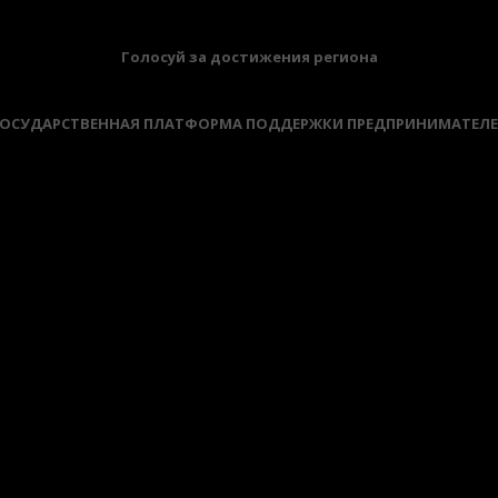
Голосуй за достижения региона
ОСУДАРСТВЕННАЯ ПЛАТФОРМА ПОДДЕРЖКИ ПРЕДПРИНИМАТЕЛ