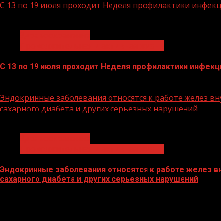
С 13 по 19 июля проходит Неделя профилактики инфек
1 мин чтения
Здравоохранение
Продолжительная и активная жизнь
С 13 по 19 июля проходит Неделя профилактики инфек
13.07.2026
Эндокринные заболевания относятся к работе желез вну
сахарного диабета и других серьезных нарушений
1 мин чтения
Здравоохранение
Продолжительная и активная жизнь
Эндокринные заболевания относятся к работе желез вн
сахарного диабета и других серьезных нарушений
19.05.2026