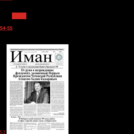
1 мин чтения
Архив
54-55
05.08.2026
53