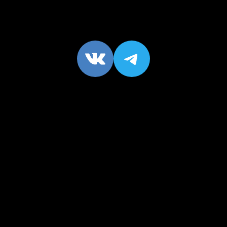
VK
https://t