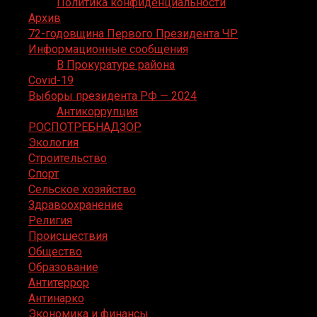
Политика конфиденциальности
Архив
72-годовщина Первого Президента ЧР
Информационные сообщения
В Прокуратуре района
Covid-19
Выборы президента РФ — 2024
Антикоррупция
РОСПОТРЕБНАДЗОР
Экология
Строительство
Спорт
Сельское хозяйство
Здравоохранение
Религия
Происшествия
Общество
Образование
Антитеррор
Антинарко
Экономика и финансы