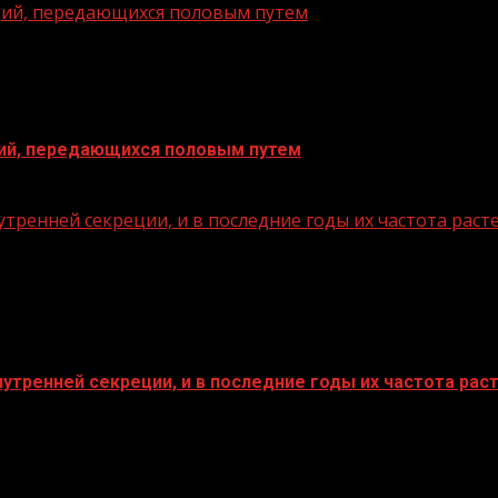
ций, передающихся половым путем
ций, передающихся половым путем
тренней секреции, и в последние годы их частота раст
утренней секреции, и в последние годы их частота рас
БАННЕРЫ