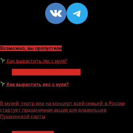
VK
https://t
Возможно, вы пропустили
Как вырастить лес с нуля?
Экологическое благополучие
Как вырастить лес с нуля?
07.08.2026
В музей, театр или на концерт всей семьей: в России
стартует праздничная акция для владельцев
Пушкинской карты
1 мин чтения