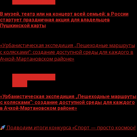
Молодёжь и дети
В музей, театр или на концерт всей семьей: в России
стартует праздничная акция для владельцев
Пушкинской карты
07.08.2026
«Урбанистическая экспедиция „Пешеходные маршруты
с колясками“: создание доступной среды для каждого в
Ачхой-Мартановском районе»
1 мин чтения
Молодёжь и дети
Семья
«Урбанистическая экспедиция „Пешеходные маршруты
с колясками“: создание доступной среды для каждого
в Ачхой-Мартановском районе»
07.08.2026
Подводим итоги конкурса «Спорт — просто космос»!
1 мин чтения