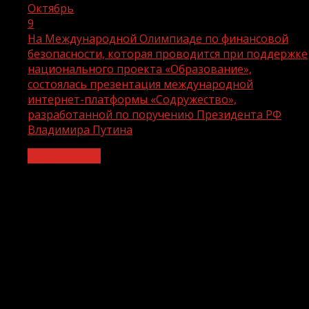
Октябрь
9
На Международной Олимпиаде по финансовой
безопасности, которая проводится при поддержке
национального проекта «Образование»,
состоялась презентация международной
интернет-платформы «Содружество»,
разработанной по поручению Президента РФ
Владимира Путина
Образование
На Международной Олимпиаде по
финансовой безопасности, которая
проводится при поддержке
национального проекта
«Образование», состоялась
презентация международной
интернет-платформы «Содружество»,