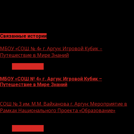
основе реальной практики финансовых разведок.
Такие увлекательные задания логично дополнят
образовательный контент на платформе
«Содружество».
Связанные истории
МБОУ «СОШ № 4» г. Аргун: Игровой Кубик –
Путешествие в Мире Знаний
Образование
МБОУ «СОШ № 4» г. Аргун: Игровой Кубик –
Путешествие в Мире Знаний
21.11.2023
СОШ № 3 им. М.М. Вайханова г. Аргун: Мероприятие в
Рамках Национального Проекта «Образование»
1 мин чтения
Образование