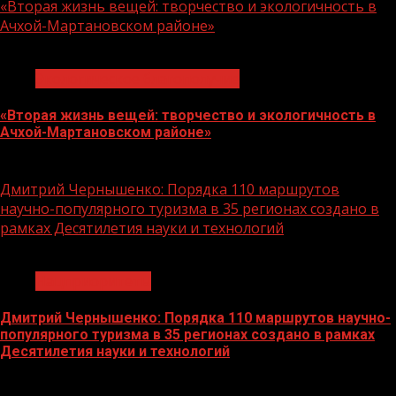
«Вторая жизнь вещей: творчество и экологичность в
Ачхой-Мартановском районе»
1 мин чтения
Экологическое благополучие
«Вторая жизнь вещей: творчество и экологичность в
Ачхой-Мартановском районе»
10.08.2026
Дмитрий Чернышенко: Порядка 110 маршрутов
научно-популярного туризма в 35 регионах создано в
рамках Десятилетия науки и технологий
1 мин чтения
Нацприоритеты
Дмитрий Чернышенко: Порядка 110 маршрутов научно-
популярного туризма в 35 регионах создано в рамках
Десятилетия науки и технологий
07.08.2026