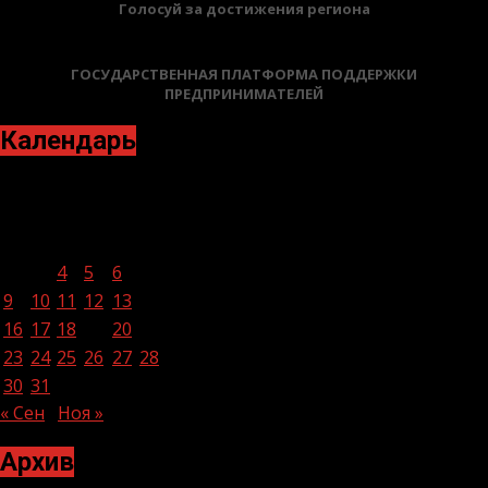
Голосуй за достижения региона
ГОСУДАРСТВЕННАЯ ПЛАТФОРМА ПОДДЕРЖКИ
ПРЕДПРИНИМАТЕЛЕЙ
Календарь
Октябрь 2023
Пн
Вт
Ср
Чт
Пт
Сб
Вс
1
2
3
4
5
6
7
8
9
10
11
12
13
14
15
16
17
18
19
20
21
22
23
24
25
26
27
28
29
30
31
« Сен
Ноя »
Архив