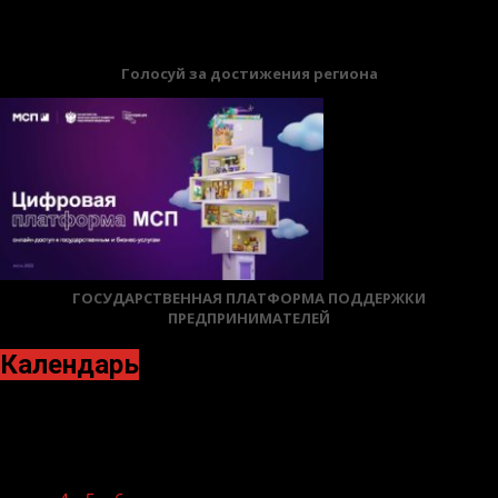
Голосуй за достижения региона
ГОСУДАРСТВЕННАЯ ПЛАТФОРМА ПОДДЕРЖКИ
ПРЕДПРИНИМАТЕЛЕЙ
Календарь
Октябрь 2023
Пн
Вт
Ср
Чт
Пт
Сб
Вс
1