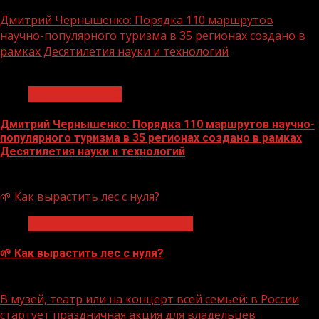
Дмитрий Чернышенко: Порядка 110 маршрутов
научно-популярного туризма в 35 регионах создано в
рамках Десятилетия науки и технологий
1 мин чтения
Нацприоритеты
Дмитрий Чернышенко: Порядка 110 маршрутов научно-
популярного туризма в 35 регионах создано в рамках
Десятилетия науки и технологий
07.08.2026
🌱 Как вырастить лес с нуля?
Экологическое благополучие
🌱 Как вырастить лес с нуля?
07.08.2026
В музей, театр или на концерт всей семьей: в России
стартует праздничная акция для владельцев