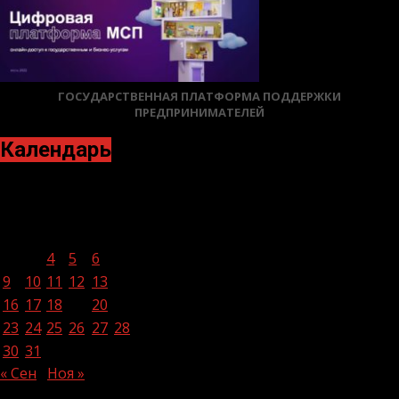
ГОСУДАРСТВЕННАЯ ПЛАТФОРМА ПОДДЕРЖКИ
ПРЕДПРИНИМАТЕЛЕЙ
Календарь
Октябрь 2023
Пн
Вт
Ср
Чт
Пт
Сб
Вс
1
2
3
4
5
6
7
8
9
10
11
12
13
14
15
16
17
18
19
20
21
22
23
24
25
26
27
28
29
30
31
« Сен
Ноя »