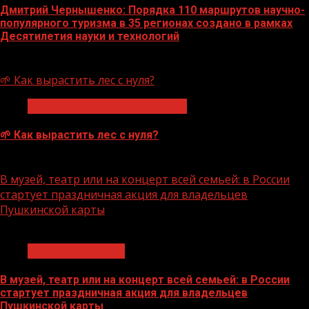
Дмитрий Чернышенко: Порядка 110 маршрутов научно-
популярного туризма в 35 регионах создано в рамках
Десятилетия науки и технологий
07.08.2026
🌱 Как вырастить лес с нуля?
Экологическое благополучие
🌱 Как вырастить лес с нуля?
07.08.2026
В музей, театр или на концерт всей семьей: в России
стартует праздничная акция для владельцев
Пушкинской карты
1 мин чтения
Молодёжь и дети
В музей, театр или на концерт всей семьей: в России
стартует праздничная акция для владельцев
Пушкинской карты