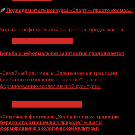
Подводим итоги конкурса «Спорт — просто космос»!
06.08.2026
Борьба с неформальной занятостью продолжается
Неформальная занятость
Борьба с неформальной занятостью продолжается
06.08.2026
«Семейный фестиваль „Зелёная семья: традиции
бережного отношения к природе“ — шаг к
формированию экологической культуры»
1 мин чтения
Экологическое благополучие
«Семейный фестиваль „Зелёная семья: традиции
бережного отношения к природе“ — шаг к
формированию экологической культуры»