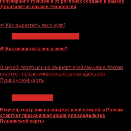
популярного туризма в 35 регионах создано в рамках
Десятилетия науки и технологий
07.08.2026
🌱 Как вырастить лес с нуля?
Экологическое благополучие
🌱 Как вырастить лес с нуля?
07.08.2026
В музей, театр или на концерт всей семьей: в России
стартует праздничная акция для владельцев
Пушкинской карты
1 мин чтения
Молодёжь и дети
В музей, театр или на концерт всей семьей: в России
стартует праздничная акция для владельцев
Пушкинской карты