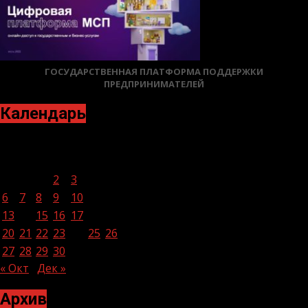
ГОСУДАРСТВЕННАЯ ПЛАТФОРМА ПОДДЕРЖКИ
ПРЕДПРИНИМАТЕЛЕЙ
Календарь
Ноябрь 2023
Пн
Вт
Ср
Чт
Пт
Сб
Вс
1
2
3
4
5
6
7
8
9
10
11
12
13
14
15
16
17
18
19
20
21
22
23
24
25
26
27
28
29
30
« Окт
Дек »
Архив