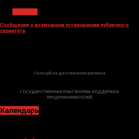
1 мин чтения
Общество
Сообщение о возможном установлении публичного
сервитута
02.02.2026
БАННЕРЫ
Голосуй за достижения региона
ГОСУДАРСТВЕННАЯ ПЛАТФОРМА ПОДДЕРЖКИ
ПРЕДПРИНИМАТЕЛЕЙ
Календарь
Ноябрь 2023
Пн
Вт
Ср
Чт
Пт
Сб
Вс