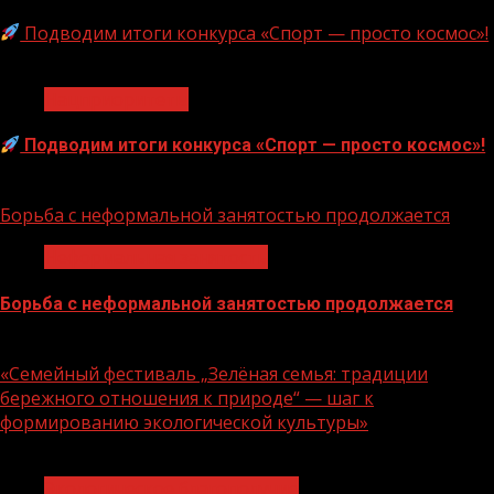
Подводим итоги конкурса «Спорт — просто космос»!
1 мин чтения
Нацприоритеты
Подводим итоги конкурса «Спорт — просто космос»!
06.08.2026
Борьба с неформальной занятостью продолжается
Неформальная занятость
Борьба с неформальной занятостью продолжается
06.08.2026
«Семейный фестиваль „Зелёная семья: традиции
бережного отношения к природе“ — шаг к
формированию экологической культуры»
1 мин чтения
Экологическое благополучие