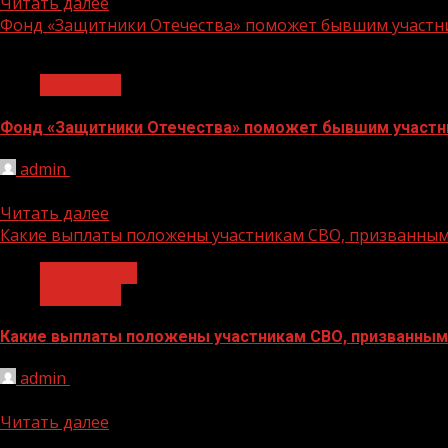
Читать далее
Фонд «Защитники Отечества» поможет бывшим участни
1 мин чтения
Общество
Фонд «Защитники Отечества» поможет бывшим участни
admin
10.11.2023
Фонд «Защитники Отечества» тесно взаимодействует с
Читать далее
Какие выплаты положены участникам СВО, призванным
Без рубрики
Общество
Какие выплаты положены участникам СВО, призванным 
admin
10.11.2023
Кроме основных единовременных и ежемесячных выплат,
Читать далее