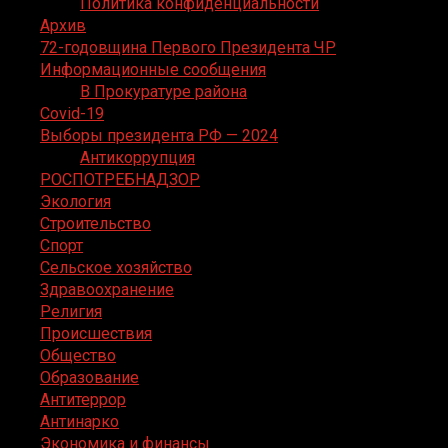
Политика конфиденциальности
Архив
72-годовщина Первого Президента ЧР
Информационные сообщения
В Прокуратуре района
Covid-19
Выборы президента РФ — 2024
Антикоррупция
РОСПОТРЕБНАДЗОР
Экология
Строительство
Спорт
Сельское хозяйство
Здравоохранение
Религия
Происшествия
Общество
Образование
Антитеррор
Антинарко
Экономика и финансы