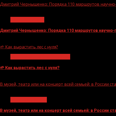
Дмитрий Чернышенко: Порядка 110 маршрутов научно-п
1 мин чтения
Нацприоритеты
Дмитрий Чернышенко: Порядка 110 маршрутов научно-по
07.08.2026
🌱 Как вырастить лес с нуля?
Экологическое благополучие
🌱 Как вырастить лес с нуля?
07.08.2026
В музей, театр или на концерт всей семьей: в России 
1 мин чтения
Молодёжь и дети
В музей, театр или на концерт всей семьей: в России 