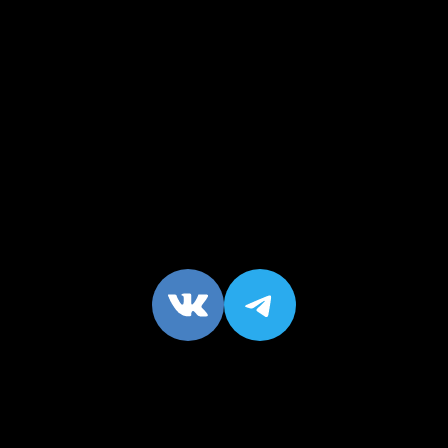
VK
https://t