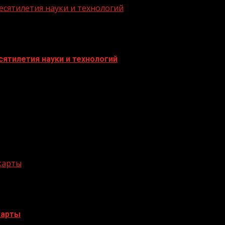
есятилетия науки и технологий
ятилетия науки и технологий
 карты
карты