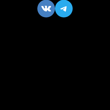
VK
https://t