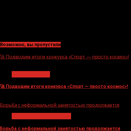
Возможно, вы пропустили
🚀 Подводим итоги конкурса «Спорт — просто космос»!
1 мин чтения
Нацприоритеты
🚀 Подводим итоги конкурса «Спорт — просто космос»!
06.08.2026
Борьба с неформальной занятостью продолжается
Неформальная занятость
Борьба с неформальной занятостью продолжается