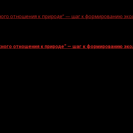
ного отношения к природе“ — шаг к формированию эко
ного отношения к природе“ — шаг к формированию эко