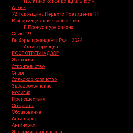
Политика конфиденциальности
Архив
72-годовщина Первого Президента ЧР
Информационные сообщения
В Прокуратуре района
Covid-19
Выборы президента РФ — 2024
Антикоррупция
РОСПОТРЕБНАДЗОР
Экология
Строительство
Спорт
Сельское хозяйство
Здравоохранение
Религия
Происшествия
Общество
Образование
Антитеррор
Антинарко
Экономика и финансы