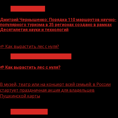
Нацприоритеты
Дмитрий Чернышенко: Порядка 110 маршрутов научно-
популярного туризма в 35 регионах создано в рамках
Десятилетия науки и технологий
07.08.2026
🌱 Как вырастить лес с нуля?
Экологическое благополучие
🌱 Как вырастить лес с нуля?
07.08.2026
В музей, театр или на концерт всей семьей: в России
стартует праздничная акция для владельцев
Пушкинской карты
1 мин чтения
Молодёжь и дети