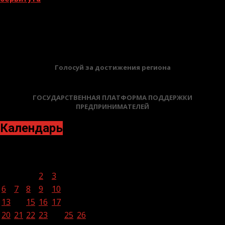
02.02.2026
БАННЕРЫ
Голосуй за достижения региона
ГОСУДАРСТВЕННАЯ ПЛАТФОРМА ПОДДЕРЖКИ
ПРЕДПРИНИМАТЕЛЕЙ
Календарь
Ноябрь 2023
Пн
Вт
Ср
Чт
Пт
Сб
Вс
1
2
3
4
5
6
7
8
9
10
11
12
13
14
15
16
17
18
19
20
21
22
23
24
25
26