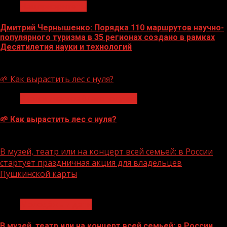
Нацприоритеты
Дмитрий Чернышенко: Порядка 110 маршрутов научно-
популярного туризма в 35 регионах создано в рамках
Десятилетия науки и технологий
07.08.2026
🌱 Как вырастить лес с нуля?
Экологическое благополучие
🌱 Как вырастить лес с нуля?
07.08.2026
В музей, театр или на концерт всей семьей: в России
стартует праздничная акция для владельцев
Пушкинской карты
1 мин чтения
Молодёжь и дети
В музей, театр или на концерт всей семьей: в России