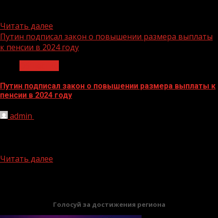
2031 год в России проходит Десятилетие науки и
технологий,...
Читать далее
Путин подписал закон о повышении размера выплаты
к пенсии в 2024 году
Общество
Путин подписал закон о повышении размера выплаты к
пенсии в 2024 году
admin
29.11.2023
Президент РФ Владимир Путин подписал закон об
увеличении в 2024 году размера фиксированной
выплаты к страховой пенсии...
Читать далее
БАННЕРЫ
Голосуй за достижения региона