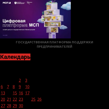
ГОСУДАРСТВЕННАЯ ПЛАТФОРМА ПОДДЕРЖКИ
ПРЕДПРИНИМАТЕЛЕЙ
Календарь
Ноябрь 2023
Пн
Вт
Ср
Чт
Пт
Сб
Вс
1
2
3
4
5
6
7
8
9
10
11
12
13
14
15
16
17
18
19
20
21
22
23
24
25
26
27
28
29
30