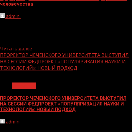
человечества
admin
29.11.2023
Деловая программа III Конгресса молодых ученых
открылась сессией «Природоподобные технологии:
новая эра развития человечества». Ведущим сессии
выступил...
Читать далее
ПРОРЕКТОР ЧЕЧЕНСКОГО УНИВЕРСИТЕТА ВЫСТУПИЛ
НА СЕССИИ ФЕДПРОЕКТ «ПОПУЛЯРИЗАЦИЯ НАУКИ И
ТЕХНОЛОГИЙ»: НОВЫЙ ПОДХОД
1 мин чтения
Общество
ПРОРЕКТОР ЧЕЧЕНСКОГО УНИВЕРСИТЕТА ВЫСТУПИЛ
НА СЕССИИ ФЕДПРОЕКТ «ПОПУЛЯРИЗАЦИЯ НАУКИ И
ТЕХНОЛОГИЙ»: НОВЫЙ ПОДХОД
admin
29.11.2023
По Указу Президента Российской Федерации с 2022 по