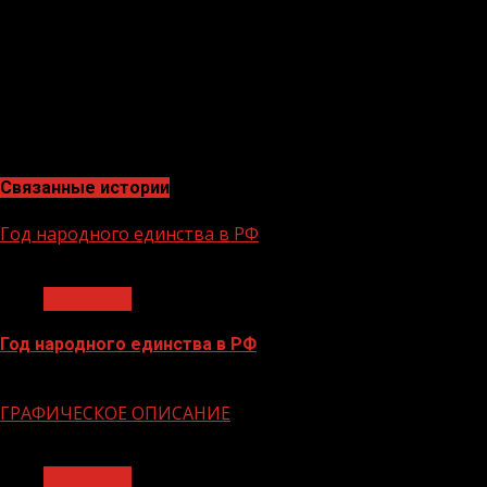
Связанные истории
Год народного единства в РФ
1 мин чтения
Общество
Год народного единства в РФ
06.02.2026
ГРАФИЧЕСКОЕ ОПИСАНИЕ
1 мин чтения
Общество