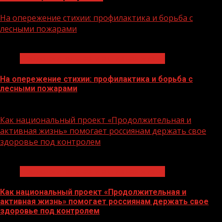
На опережение стихии: профилактика и борьба с
лесными пожарами
1 мин чтения
Продолжительная и активная жизнь
На опережение стихии: профилактика и борьба с
лесными пожарами
10.08.2026
Как национальный проект «Продолжительная и
активная жизнь» помогает россиянам держать свое
здоровье под контролем
1 мин чтения
Продолжительная и активная жизнь
Как национальный проект «Продолжительная и
активная жизнь» помогает россиянам держать свое
здоровье под контролем