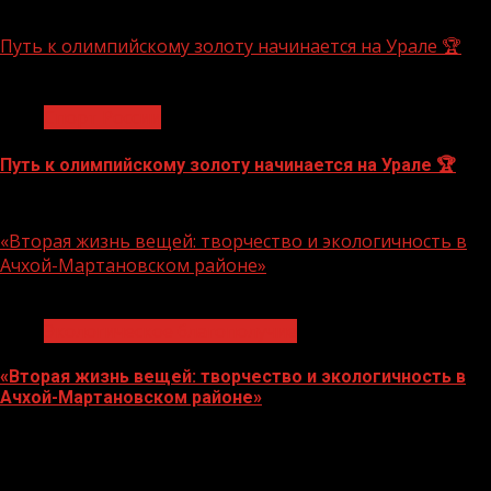
10.08.2026
Путь к олимпийскому золоту начинается на Урале 🏆
1 мин чтения
Спорт России
Путь к олимпийскому золоту начинается на Урале 🏆
10.08.2026
«Вторая жизнь вещей: творчество и экологичность в
Ачхой-Мартановском районе»
1 мин чтения
Экологическое благополучие
«Вторая жизнь вещей: творчество и экологичность в
Ачхой-Мартановском районе»
10.08.2026
О