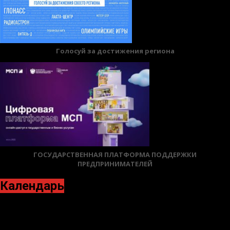
Голосуй за достижения региона
ГОСУДАРСТВЕННАЯ ПЛАТФОРМА ПОДДЕРЖКИ
ПРЕДПРИНИМАТЕЛЕЙ
Календарь
Декабрь 2023
Пн
Вт
Ср
Чт
Пт
Сб
Вс