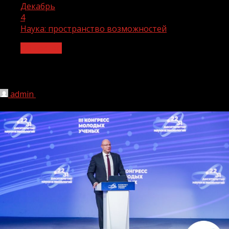
Декабрь
4
Наука: пространство возможностей
Общество
Наука: пространство возможностей
admin
04.12.2023
1 мин чтения
149