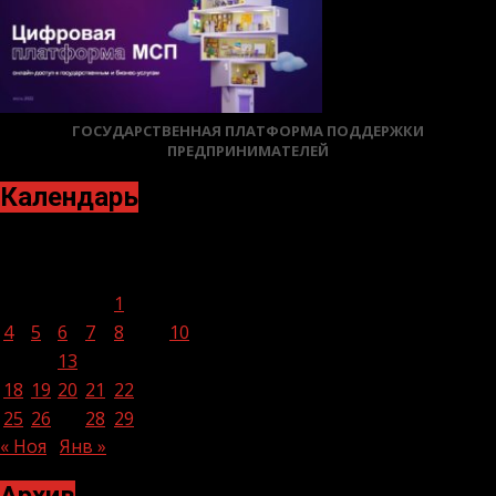
ГОСУДАРСТВЕННАЯ ПЛАТФОРМА ПОДДЕРЖКИ
ПРЕДПРИНИМАТЕЛЕЙ
Календарь
Декабрь 2023
Пн
Вт
Ср
Чт
Пт
Сб
Вс
1
2
3
4
5
6
7
8
9
10
11
12
13
14
15
16
17
18
19
20
21
22
23
24
25
26
27
28
29
30
31
« Ноя
Янв »