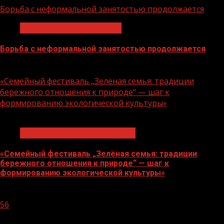
Борьба с неформальной занятостью продолжается
Неформальная занятость
Борьба с неформальной занятостью продолжается
06.08.2026
«Семейный фестиваль „Зелёная семья: традиции
бережного отношения к природе“ — шаг к
формированию экологической культуры»
1 мин чтения
Экологическое благополучие
«Семейный фестиваль „Зелёная семья: традиции
бережного отношения к природе“ — шаг к
формированию экологической культуры»
06.08.2026
56
1 мин чтения