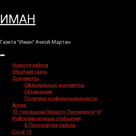
Перейти
ИМАН
к
содержимому
Газета "Иман" Ачхой-Мартан
Основное
меню
Новости района
Обратная связь
Документы
Официальные документы
Объявления
Политика конфиденциальности
Архив
72-годовщина Первого Президента ЧР
Информационные сообщения
В Прокуратуре района
Covid-19