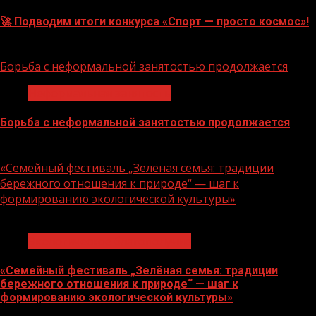
🚀 Подводим итоги конкурса «Спорт — просто космос»!
06.08.2026
Борьба с неформальной занятостью продолжается
Неформальная занятость
Борьба с неформальной занятостью продолжается
06.08.2026
«Семейный фестиваль „Зелёная семья: традиции
бережного отношения к природе“ — шаг к
формированию экологической культуры»
1 мин чтения
Экологическое благополучие
«Семейный фестиваль „Зелёная семья: традиции
бережного отношения к природе“ — шаг к
формированию экологической культуры»