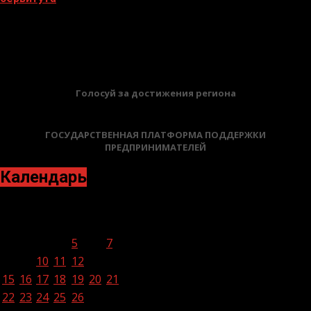
02.02.2026
БАННЕРЫ
Голосуй за достижения региона
ГОСУДАРСТВЕННАЯ ПЛАТФОРМА ПОДДЕРЖКИ
ПРЕДПРИНИМАТЕЛЕЙ
Календарь
Январь 2024
Пн
Вт
Ср
Чт
Пт
Сб
Вс
1
2
3
4
5
6
7
8
9
10
11
12
13
14
15
16
17
18
19
20
21
22
23
24
25
26
27
28