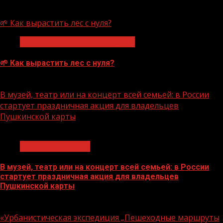
07.08.2026
🌱 Как вырастить лес с нуля?
Экологическое благополучие
🌱 Как вырастить лес с нуля?
07.08.2026
В музей, театр или на концерт всей семьей: в России
стартует праздничная акция для владельцев
Пушкинской карты
1 мин чтения
Молодёжь и дети
В музей, театр или на концерт всей семьей: в России
стартует праздничная акция для владельцев
Пушкинской карты
07.08.2026
«Урбанистическая экспедиция „Пешеходные маршруты