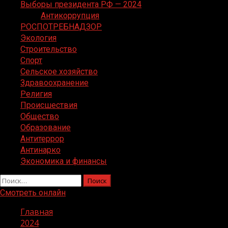
Выборы президента РФ — 2024
Антикоррупция
РОСПОТРЕБНАДЗОР
Экология
Строительство
Спорт
Сельское хозяйство
Здравоохранение
Религия
Происшествия
Общество
Образование
Антитеррор
Антинарко
Экономика и финансы
Найти:
Смотреть онлайн
Главная
2024