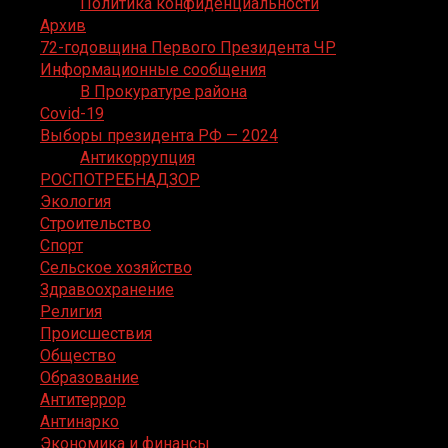
Политика конфиденциальности
Архив
72-годовщина Первого Президента ЧР
Информационные сообщения
В Прокуратуре района
Covid-19
Выборы президента РФ — 2024
Антикоррупция
РОСПОТРЕБНАДЗОР
Экология
Строительство
Спорт
Сельское хозяйство
Здравоохранение
Религия
Происшествия
Общество
Образование
Антитеррор
Антинарко
Экономика и финансы