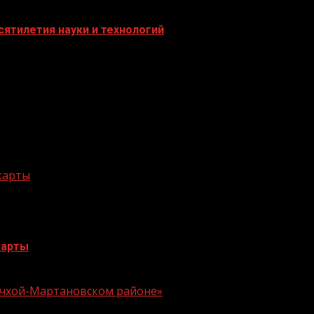
ятилетия науки и технологий
 карты
карты
 Ачхой-Мартановском районе»