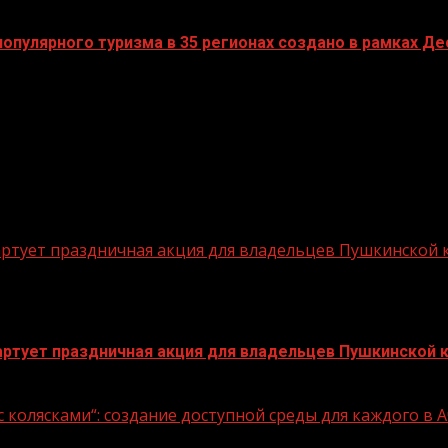
пулярного туризма в 35 регионах создано в рамках Дес
стартует праздничная акция для владельцев Пушкинской
стартует праздничная акция для владельцев Пушкинской 
 колясками“: создание доступной среды для каждого в