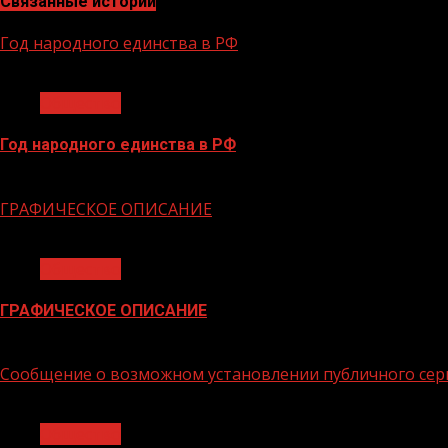
Связанные истории
Год народного единства в РФ
1 мин чтения
Общество
Год народного единства в РФ
06.02.2026
ГРАФИЧЕСКОЕ ОПИСАНИЕ
1 мин чтения
Общество
ГРАФИЧЕСКОЕ ОПИСАНИЕ
02.02.2026
Сообщение о возможном установлении публичного сер
1 мин чтения
Общество