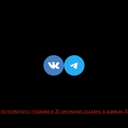
VK
https://t
опулярного туризма в 35 регионах создано в рамках Д