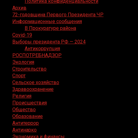
Политика конфиденциальности
Архив
72-годовщина Первого Президента ЧР
Информационные сообщения
В Прокуратуре района
Covid-19
Выборы президента РФ — 2024
Антикоррупция
РОСПОТРЕБНАДЗОР
Экология
Строительство
Спорт
Сельское хозяйство
Здравоохранение
Религия
Происшествия
Общество
Образование
Антитеррор
Антинарко
Экономика и финансы