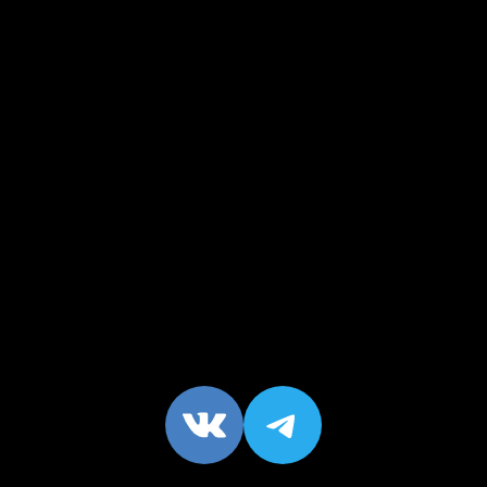
VK
https://t