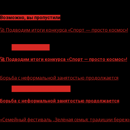
Возможно, вы пропустили
🚀 Подводим итоги конкурса «Спорт — просто космос»!
1 мин чтения
Нацприоритеты
🚀 Подводим итоги конкурса «Спорт — просто космос»!
06.08.2026
Борьба с неформальной занятостью продолжается
Неформальная занятость
Борьба с неформальной занятостью продолжается
06.08.2026
«Семейный фестиваль „Зелёная семья: традиции береж
1 мин чтения