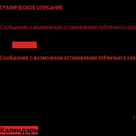
ГРАФИЧЕСКОЕ ОПИСАНИЕ
02.02.2026
Сообщение о возможном установлении публичного сер
1 мин чтения
Общество
Сообщение о возможном установлении публичного сер
02.02.2026
Г
Календарь