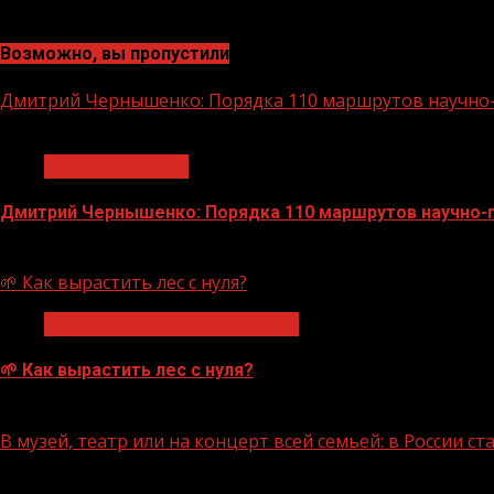
Возможно, вы пропустили
Дмитрий Чернышенко: Порядка 110 маршрутов научно-п
1 мин чтения
Нацприоритеты
Дмитрий Чернышенко: Порядка 110 маршрутов научно-по
07.08.2026
🌱 Как вырастить лес с нуля?
Экологическое благополучие
🌱 Как вырастить лес с нуля?
07.08.2026
В музей, театр или на концерт всей семьей: в России 
1 мин чтения