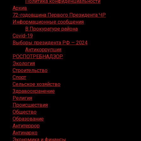
Политика конфиденциальности
Архив
72-годовщина Первого Президента ЧР
Информационные сообщения
В Прокуратуре района
Covid-19
Выборы президента РФ — 2024
Антикоррупция
РОСПОТРЕБНАДЗОР
Экология
Строительство
Спорт
Сельское хозяйство
Здравоохранение
Религия
Происшествия
Общество
Образование
Антитеррор
Антинарко
Экономика и финансы