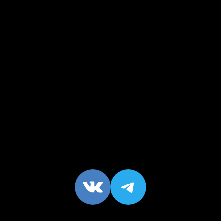
VK
https://t