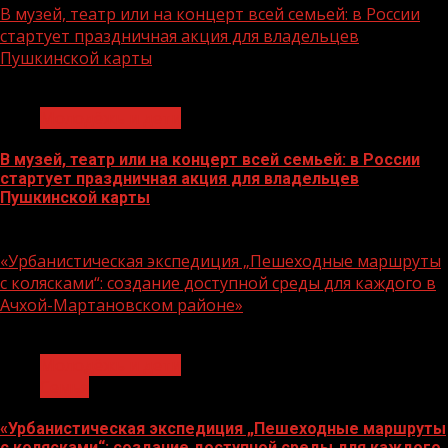
В музей, театр или на концерт всей семьей: в России
стартует праздничная акция для владельцев
Пушкинской карты
1 мин чтения
Молодёжь и дети
В музей, театр или на концерт всей семьей: в России
стартует праздничная акция для владельцев
Пушкинской карты
07.08.2026
«Урбанистическая экспедиция „Пешеходные маршруты
с колясками“: создание доступной среды для каждого в
Ачхой-Мартановском районе»
1 мин чтения
Молодёжь и дети
Семья
«Урбанистическая экспедиция „Пешеходные маршруты
с колясками“: создание доступной среды для каждого