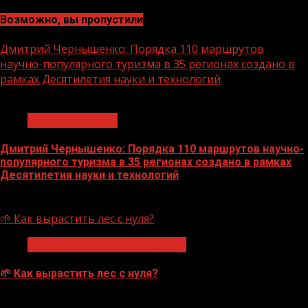
Возможно, вы пропустили
Дмитрий Чернышенко: Порядка 110 маршрутов
научно-популярного туризма в 35 регионах создано в
рамках Десятилетия науки и технологий
1 мин чтения
Нацприоритеты
Дмитрий Чернышенко: Порядка 110 маршрутов научно-
популярного туризма в 35 регионах создано в рамках
Десятилетия науки и технологий
07.08.2026
🌱 Как вырастить лес с нуля?
Экологическое благополучие
🌱 Как вырастить лес с нуля?
07.08.2026