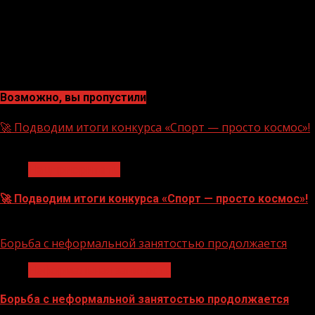
Возможно, вы пропустили
🚀 Подводим итоги конкурса «Спорт — просто космос»!
1 мин чтения
Нацприоритеты
🚀 Подводим итоги конкурса «Спорт — просто космос»!
06.08.2026
Борьба с неформальной занятостью продолжается
Неформальная занятость
Борьба с неформальной занятостью продолжается