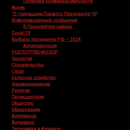
Политика конфиденциальности
Архив
72-годовщина Первого Президента ЧР
Информационные сообщения
В Прокуратуре района
Covid-19
Выборы президента РФ — 2024
Антикоррупция
РОСПОТРЕБНАДЗОР
Экология
Строительство
Спорт
Сельское хозяйство
Здравоохранение
Религия
Происшествия
Общество
Образование
Антитеррор
Антинарко
Экономика и финансы