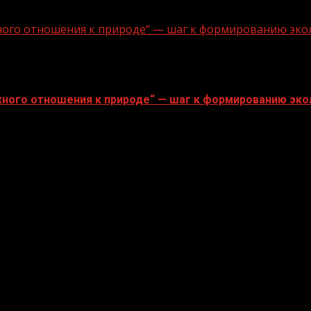
ного отношения к природе“ — шаг к формированию эко
ного отношения к природе“ — шаг к формированию эко