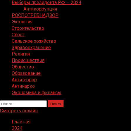
Выборы президента РФ — 2024
Антикоррупция
РОСПОТРЕБНАДЗОР
Экология
Строительство
Спорт
Сельское хозяйство
Здравоохранение
Религия
Происшествия
Общество
Образование
Антитеррор
Антинарко
Экономика и финансы
Найти:
Смотреть онлайн
Главная
2024