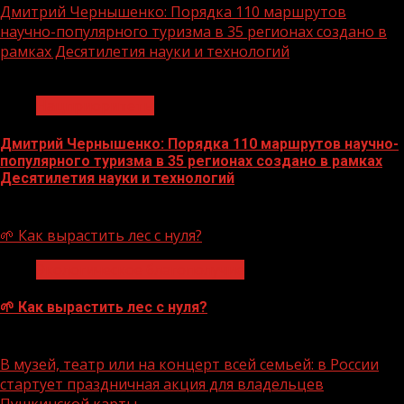
Дмитрий Чернышенко: Порядка 110 маршрутов
научно-популярного туризма в 35 регионах создано в
рамках Десятилетия науки и технологий
1 мин чтения
Нацприоритеты
Дмитрий Чернышенко: Порядка 110 маршрутов научно-
популярного туризма в 35 регионах создано в рамках
Десятилетия науки и технологий
07.08.2026
🌱 Как вырастить лес с нуля?
Экологическое благополучие
🌱 Как вырастить лес с нуля?
07.08.2026
В музей, театр или на концерт всей семьей: в России
стартует праздничная акция для владельцев