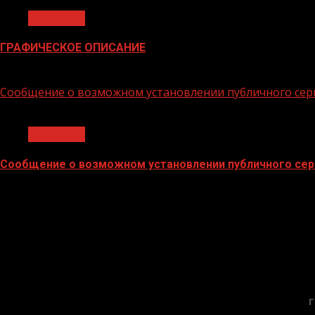
Общество
ГРАФИЧЕСКОЕ ОПИСАНИЕ
02.02.2026
Сообщение о возможном установлении публичного сер
1 мин чтения
Общество
Сообщение о возможном установлении публичного сер
02.02.2026
Г