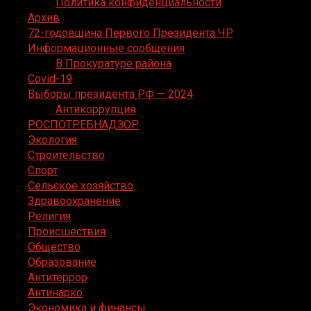
Политика конфиденциальности
Архив
72-годовщина Первого Президента ЧР
Информационные сообщения
В Прокуратуре района
Covid-19
Выборы президента РФ — 2024
Антикоррупция
РОСПОТРЕБНАДЗОР
Экология
Строительство
Спорт
Сельское хозяйство
Здравоохранение
Религия
Происшествия
Общество
Образование
Антитеррор
Антинарко
Экономика и финансы