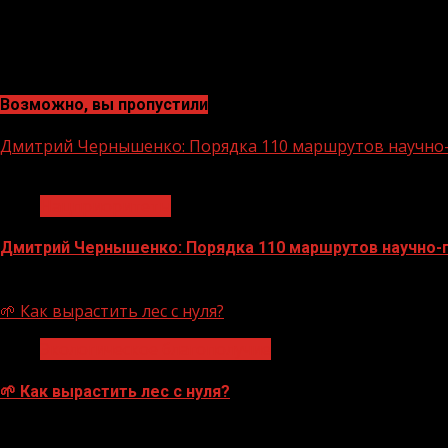
Возможно, вы пропустили
Дмитрий Чернышенко: Порядка 110 маршрутов научно-п
1 мин чтения
Нацприоритеты
Дмитрий Чернышенко: Порядка 110 маршрутов научно-по
07.08.2026
🌱 Как вырастить лес с нуля?
Экологическое благополучие
🌱 Как вырастить лес с нуля?
07.08.2026