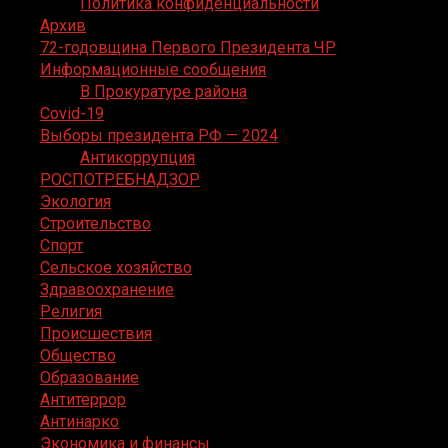
Политика конфиденциальности
Архив
72-годовщина Первого Президента ЧР
Информационные сообщения
В Прокуратуре района
Covid-19
Выборы президента РФ — 2024
Антикоррупция
РОСПОТРЕБНАДЗОР
Экология
Строительство
Спорт
Сельское хозяйство
Здравоохранение
Религия
Происшествия
Общество
Образование
Антитеррор
Антинарко
Экономика и финансы