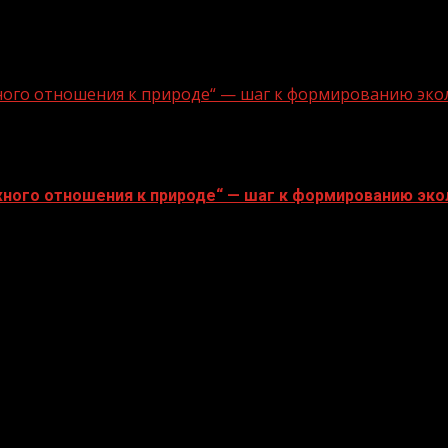
ного отношения к природе“ — шаг к формированию эко
ного отношения к природе“ — шаг к формированию эко