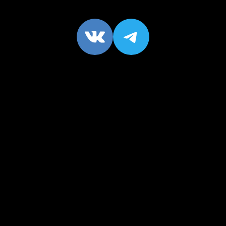
VK
https://t