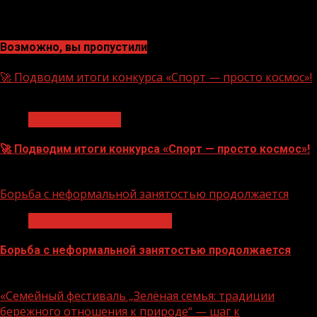
Возможно, вы пропустили
🚀 Подводим итоги конкурса «Спорт — просто космос»!
1 мин чтения
Нацприоритеты
🚀 Подводим итоги конкурса «Спорт — просто космос»!
06.08.2026
Борьба с неформальной занятостью продолжается
Неформальная занятость
Борьба с неформальной занятостью продолжается
06.08.2026
«Семейный фестиваль „Зелёная семья: традиции
бережного отношения к природе“ — шаг к