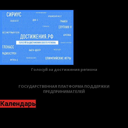
Голосуй за достижения региона
ГОСУДАРСТВЕННАЯ ПЛАТФОРМА ПОДДЕРЖКИ
ПРЕДПРИНИМАТЕЛЕЙ
Календарь
Июнь 2024
Пн
Вт
Ср
Чт
Пт
Сб
Вс