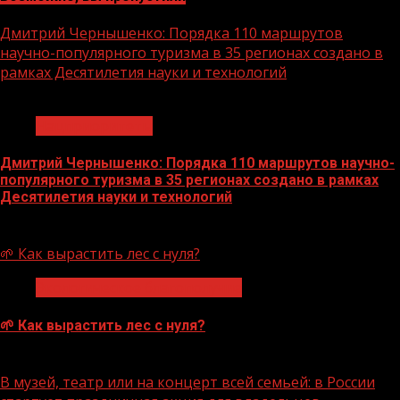
Дмитрий Чернышенко: Порядка 110 маршрутов
научно-популярного туризма в 35 регионах создано в
рамках Десятилетия науки и технологий
1 мин чтения
Нацприоритеты
Дмитрий Чернышенко: Порядка 110 маршрутов научно-
популярного туризма в 35 регионах создано в рамках
Десятилетия науки и технологий
07.08.2026
🌱 Как вырастить лес с нуля?
Экологическое благополучие
🌱 Как вырастить лес с нуля?
07.08.2026
В музей, театр или на концерт всей семьей: в России