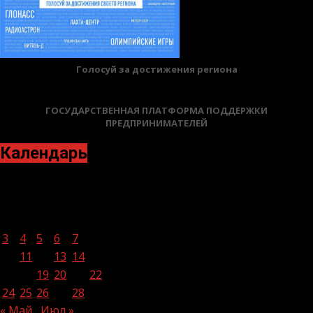
Голосуй за достижения региона
ГОСУДАРСТВЕННАЯ ПЛАТФОРМА ПОДДЕРЖКИ
ПРЕДПРИНИМАТЕЛЕЙ
Календарь
Июнь 2024
Пн
Вт
Ср
Чт
Пт
Сб
Вс
1
2
3
4
5
6
7
8
9
10
11
12
13
14
15
16
17
18
19
20
21
22
23
24
25
26
27
28
29
30
« Май
Июл »