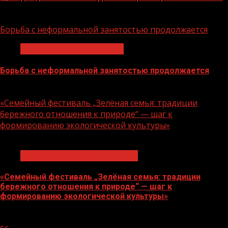
06.08.2026
Борьба с неформальной занятостью продолжается
Неформальная занятость
Борьба с неформальной занятостью продолжается
06.08.2026
«Семейный фестиваль „Зелёная семья: традиции
бережного отношения к природе“ — шаг к
формированию экологической культуры»
1 мин чтения
Экологическое благополучие
«Семейный фестиваль „Зелёная семья: традиции
бережного отношения к природе“ — шаг к
формированию экологической культуры»
06.08.2026