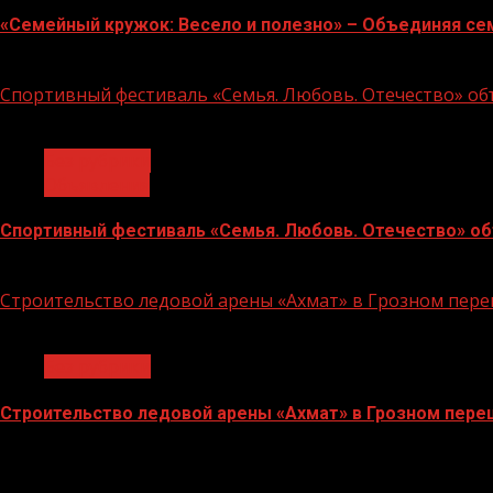
«Семейный кружок: Весело и полезно» – Объединяя се
14.07.2026
Спортивный фестиваль «Семья. Любовь. Отечество» объ
1 мин чтения
Без рубрики
Объявления
Спортивный фестиваль «Семья. Любовь. Отечество» объ
06.07.2026
Строительство ледовой арены «Ахмат» в Грозном пе
1 мин чтения
Без рубрики
Строительство ледовой арены «Ахмат» в Грозном пер
12.06.2026