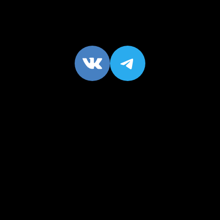
VK
https://t