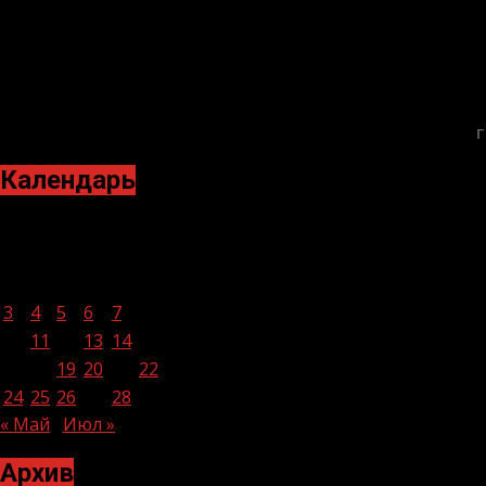
Г
Календарь
Июнь 2024
Пн
Вт
Ср
Чт
Пт
Сб
Вс
1
2
3
4
5
6
7
8
9
10
11
12
13
14
15
16
17
18
19
20
21
22
23
24
25
26
27
28
29
30
« Май
Июл »
Архив