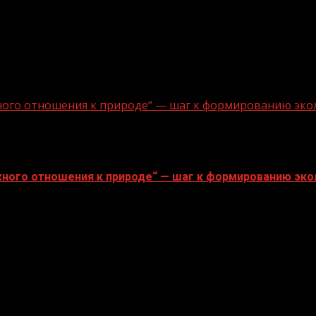
ного отношения к природе“ — шаг к формированию эко
ного отношения к природе“ — шаг к формированию эко