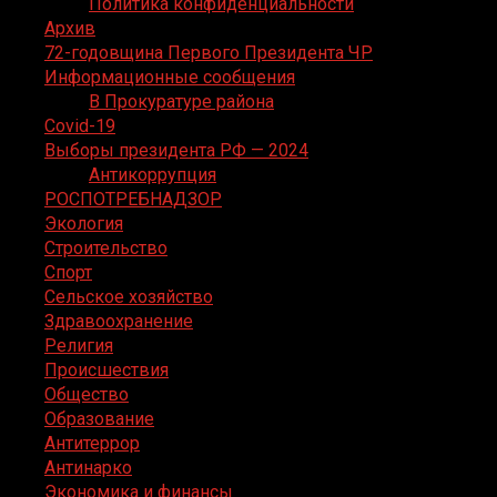
Политика конфиденциальности
Архив
72-годовщина Первого Президента ЧР
Информационные сообщения
В Прокуратуре района
Covid-19
Выборы президента РФ — 2024
Антикоррупция
РОСПОТРЕБНАДЗОР
Экология
Строительство
Спорт
Сельское хозяйство
Здравоохранение
Религия
Происшествия
Общество
Образование
Антитеррор
Антинарко
Экономика и финансы