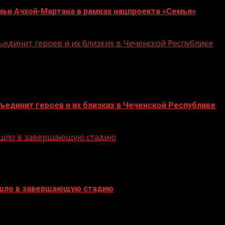
мьи Ачхой-Мартана в рамках нацпроекта «Семья»
единит героев и их близких в Чеченской Республике
единит героев и их близких в Чеченской Республике
решло в завершающую стадию
ешло в завершающую стадию
БАННЕРЫ