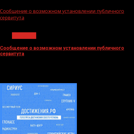
02.02.2026
Сообщение о возможном установлении публичного
сервитута
1 мин чтения
Общество
Сообщение о возможном установлении публичного
сервитута
02.02.2026
БАННЕРЫ