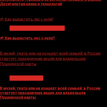
Десятилетия науки и технологий
07.08.2026
🌱 Как вырастить лес с нуля?
Экологическое благополучие
🌱 Как вырастить лес с нуля?
07.08.2026
В музей, театр или на концерт всей семьей: в России
стартует праздничная акция для владельцев
Пушкинской карты
1 мин чтения
Молодёжь и дети
В музей, театр или на концерт всей семьей: в России
стартует праздничная акция для владельцев
Пушкинской карты