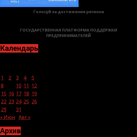
Голосуй за достижения региона
ГОСУДАРСТВЕННАЯ ПЛАТФОРМА ПОДДЕРЖКИ
ПРЕДПРИНИМАТЕЛЕЙ
Календарь
Июль 2024
Пн
Вт
Ср
Чт
Пт
Сб
Вс
1
2
3
4
5
6
7
8
9
10
11
12
13
14
15
16
17
18
19
20
21
22
23
24
25
26
27
28
29
30
31
« Июн
Авг »
Архив