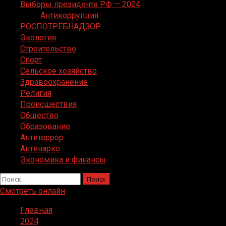
Выборы президента РФ — 2024
Антикоррупция
РОСПОТРЕБНАДЗОР
Экология
Строительство
Спорт
Сельское хозяйство
Здравоохранение
Религия
Происшествия
Общество
Образование
Антитеррор
Антинарко
Экономика и финансы
Найти:
Смотреть онлайн
Главная
2024