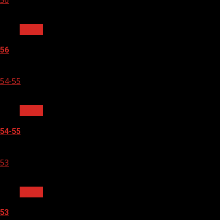
1 мин чтения
Архив
56
05.08.2026
54-55
1 мин чтения
Архив
54-55
05.08.2026
53
1 мин чтения
Архив
53