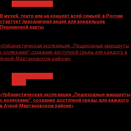
Молодёжь и дети
В музей, театр или на концерт всей семьей: в России
стартует праздничная акция для владельцев
Пушкинской карты
07.08.2026
«Урбанистическая экспедиция „Пешеходные маршруты
с колясками“: создание доступной среды для каждого в
Ачхой-Мартановском районе»
1 мин чтения
Молодёжь и дети
Семья
«Урбанистическая экспедиция „Пешеходные маршруты
с колясками“: создание доступной среды для каждого
в Ачхой-Мартановском районе»
07.08.2026
О