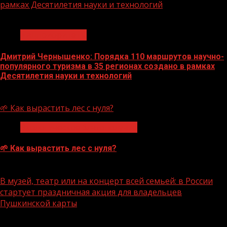
рамках Десятилетия науки и технологий
1 мин чтения
Нацприоритеты
Дмитрий Чернышенко: Порядка 110 маршрутов научно-
популярного туризма в 35 регионах создано в рамках
Десятилетия науки и технологий
07.08.2026
🌱 Как вырастить лес с нуля?
Экологическое благополучие
🌱 Как вырастить лес с нуля?
07.08.2026
В музей, театр или на концерт всей семьей: в России
стартует праздничная акция для владельцев
Пушкинской карты
1 мин чтения