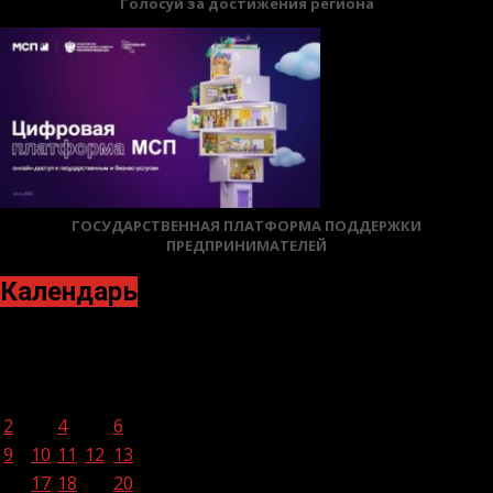
Голосуй за достижения региона
ГОСУДАРСТВЕННАЯ ПЛАТФОРМА ПОДДЕРЖКИ
ПРЕДПРИНИМАТЕЛЕЙ
Календарь
Сентябрь 2024
Пн
Вт
Ср
Чт
Пт
Сб
Вс
1
2
3
4
5
6
7
8
9
10
11
12
13
14
15
16
17
18
19
20
21
22