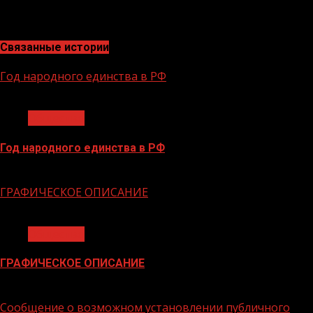
экономического и территориального развития
Чеченской Республики Жамалдаев А-Р.Ш.
Связанные истории
Год народного единства в РФ
1 мин чтения
Общество
Год народного единства в РФ
06.02.2026
ГРАФИЧЕСКОЕ ОПИСАНИЕ
1 мин чтения
Общество
ГРАФИЧЕСКОЕ ОПИСАНИЕ
02.02.2026
Сообщение о возможном установлении публичного