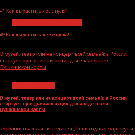
07.08.2026
🌱 Как вырастить лес с нуля?
Экологическое благополучие
🌱 Как вырастить лес с нуля?
07.08.2026
В музей, театр или на концерт всей семьей: в России
стартует праздничная акция для владельцев
Пушкинской карты
1 мин чтения
Молодёжь и дети
В музей, театр или на концерт всей семьей: в России
стартует праздничная акция для владельцев
Пушкинской карты
07.08.2026
«Урбанистическая экспедиция „Пешеходные маршруты