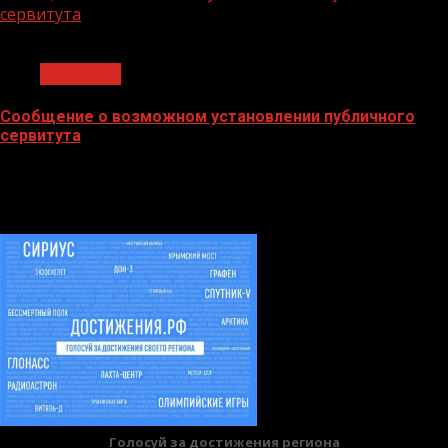
сервитута
1 мин чтения
Общество
Сообщение о возможном установлении публичного
сервитута
02.02.2026
БАННЕРЫ
Голосуй за достижения региона