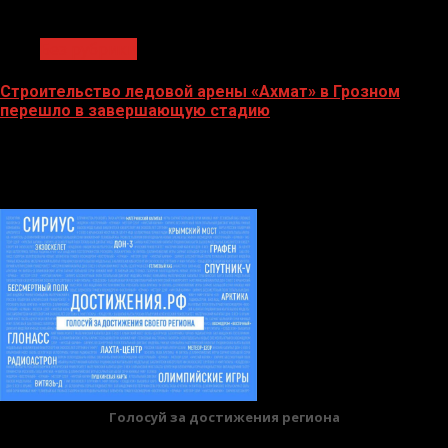
1 мин чтения
Без рубрики
Строительство ледовой арены «Ахмат» в Грозном
перешло в завершающую стадию
12.06.2026
БАННЕРЫ
Голосуй за достижения региона