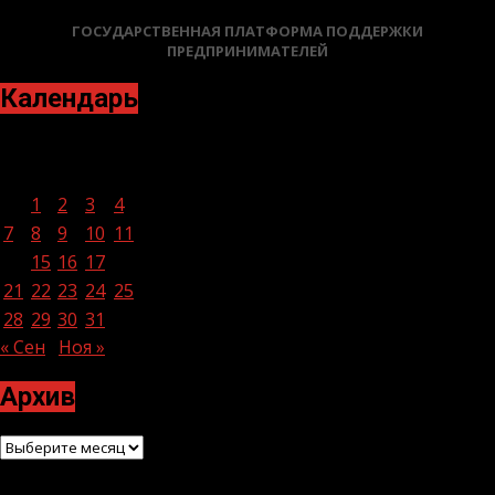
ГОСУДАРСТВЕННАЯ ПЛАТФОРМА ПОДДЕРЖКИ
ПРЕДПРИНИМАТЕЛЕЙ
Календарь
Октябрь 2024
Пн
Вт
Ср
Чт
Пт
Сб
Вс
1
2
3
4
5
6
7
8
9
10
11
12
13
14
15
16
17
18
19
20
21
22
23
24
25
26
27
28
29
30
31
« Сен
Ноя »
Архив
Архив