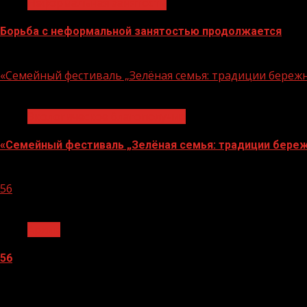
Неформальная занятость
Борьба с неформальной занятостью продолжается
06.08.2026
«Семейный фестиваль „Зелёная семья: традиции береж
1 мин чтения
Экологическое благополучие
«Семейный фестиваль „Зелёная семья: традиции береж
06.08.2026
56
1 мин чтения
Архив
56
05.08.2026