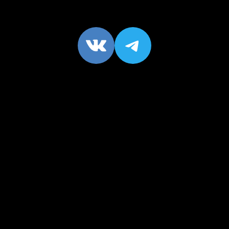
VK
https://t