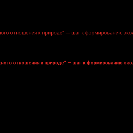
ного отношения к природе“ — шаг к формированию эко
ного отношения к природе“ — шаг к формированию эко