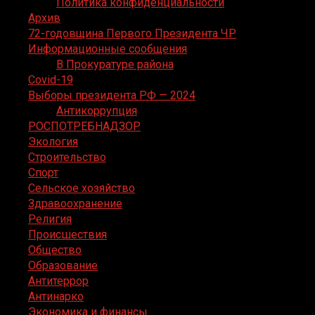
Политика конфиденциальности
Архив
72-годовщина Первого Президента ЧР
Информационные сообщения
В Прокуратуре района
Covid-19
Выборы президента РФ — 2024
Антикоррупция
РОСПОТРЕБНАДЗОР
Экология
Строительство
Спорт
Сельское хозяйство
Здравоохранение
Религия
Происшествия
Общество
Образование
Антитеррор
Антинарко
Экономика и финансы