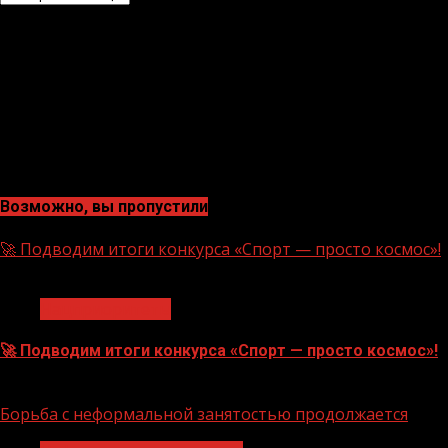
Возможно, вы пропустили
🚀 Подводим итоги конкурса «Спорт — просто космос»!
1 мин чтения
Нацприоритеты
🚀 Подводим итоги конкурса «Спорт — просто космос»!
06.08.2026
Борьба с неформальной занятостью продолжается