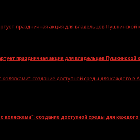
стартует праздничная акция для владельцев Пушкинской
стартует праздничная акция для владельцев Пушкинской 
 колясками“: создание доступной среды для каждого в
с колясками“: создание доступной среды для каждого