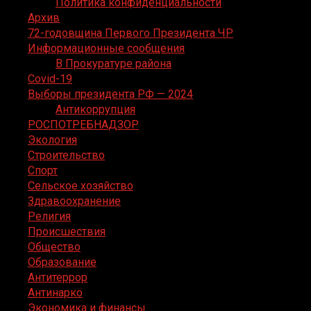
Политика конфиденциальности
Архив
72-годовщина Первого Президента ЧР
Информационные сообщения
В Прокуратуре района
Covid-19
Выборы президента РФ — 2024
Антикоррупция
РОСПОТРЕБНАДЗОР
Экология
Строительство
Спорт
Сельское хозяйство
Здравоохранение
Религия
Происшествия
Общество
Образование
Антитеррор
Антинарко
Экономика и финансы