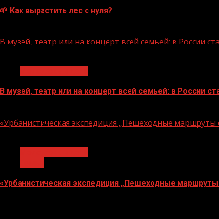
🌱 Как вырастить лес с нуля?
07.08.2026
В музей, театр или на концерт всей семьей: в России 
1 мин чтения
Молодёжь и дети
В музей, театр или на концерт всей семьей: в России 
07.08.2026
«Урбанистическая экспедиция „Пешеходные маршруты с
1 мин чтения
Молодёжь и дети
Семья
«Урбанистическая экспедиция „Пешеходные маршруты 
07.08.2026