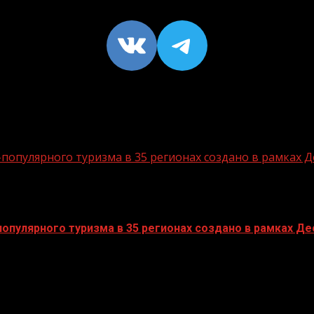
VK
https://t
опулярного туризма в 35 регионах создано в рамках Д
пулярного туризма в 35 регионах создано в рамках Дес