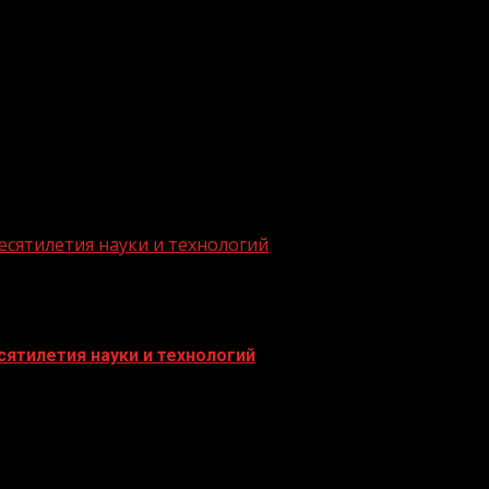
.me/gazeta11
есятилетия науки и технологий
ятилетия науки и технологий