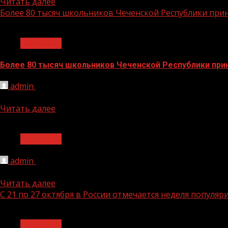
Читать далее
Более 80 тысяч школьников Чеченской Республики при
1 мин чтения
Общество
Более 80 тысяч школьников Чеченской Республики при
admin
25.10.2024
С 24 сентября по 27 октября проходит Всероссийская он
Читать далее
1 мин чтения
Общество
admin
25.10.2024
По улице Гайрбекова в Грозном появилось современное
Читать далее
С 21 по 27 октября в России отмечается неделя популя
1 мин чтения
Общество