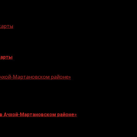
 карты
карты
 Ачхой-Мартановском районе»
 в Ачхой-Мартановском районе»