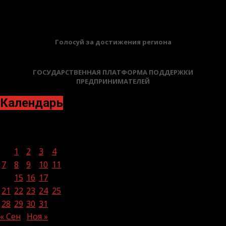
БАННЕРЫ
Голосуй за достижения региона
ГОСУДАРСТВЕННАЯ ПЛАТФОРМА ПОДДЕРЖКИ
ПРЕДПРИНИМАТЕЛЕЙ
Календарь
Октябрь 2024
Пн
Вт
Ср
Чт
Пт
Сб
Вс
1
2
3
4
5
6
7
8
9
10
11
12
13
14
15
16
17
18
19
20
21
22
23
24
25
26
27
28
29
30
31
« Сен
Ноя »