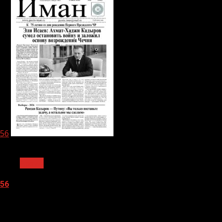
56
1 мин чтения
Архив
56
05.08.2026