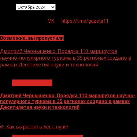
Архив
VK
https://t.me/gazeta11
Возможно, вы пропустили
Дмитрий Чернышенко: Порядка 110 маршрутов
научно-популярного туризма в 35 регионах создано в
рамках Десятилетия науки и технологий
1 мин чтения
Нацприоритеты
Дмитрий Чернышенко: Порядка 110 маршрутов научно-
популярного туризма в 35 регионах создано в рамках
Десятилетия науки и технологий
07.08.2026
🌱 Как вырастить лес с нуля?