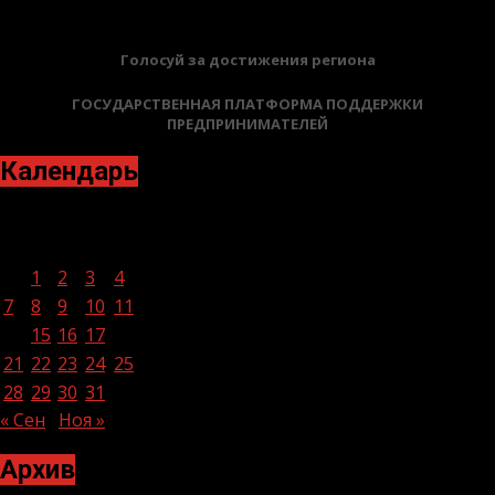
Голосуй за достижения региона
ГОСУДАРСТВЕННАЯ ПЛАТФОРМА ПОДДЕРЖКИ
ПРЕДПРИНИМАТЕЛЕЙ
Календарь
Октябрь 2024
Пн
Вт
Ср
Чт
Пт
Сб
Вс
1
2
3
4
5
6
7
8
9
10
11
12
13
14
15
16
17
18
19
20
21
22
23
24
25
26
27
28
29
30
31
« Сен
Ноя »
Архив