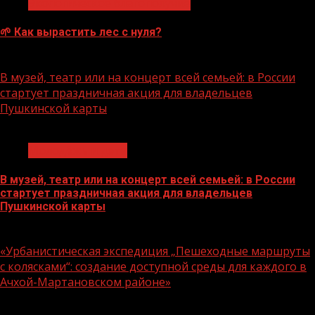
Экологическое благополучие
🌱 Как вырастить лес с нуля?
07.08.2026
В музей, театр или на концерт всей семьей: в России
стартует праздничная акция для владельцев
Пушкинской карты
1 мин чтения
Молодёжь и дети
В музей, театр или на концерт всей семьей: в России
стартует праздничная акция для владельцев
Пушкинской карты
07.08.2026
«Урбанистическая экспедиция „Пешеходные маршруты
с колясками“: создание доступной среды для каждого в
Ачхой-Мартановском районе»
1 мин чтения