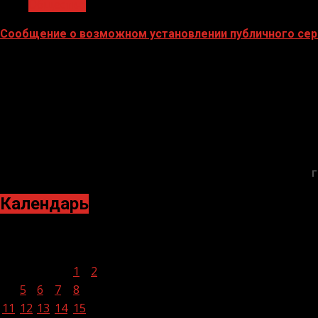
Общество
Сообщение о возможном установлении публичного сер
02.02.2026
Г
Календарь
Ноябрь 2024
Пн
Вт
Ср
Чт
Пт
Сб
Вс
1
2
3
4
5
6
7
8
9
10
11
12
13
14
15
16
17