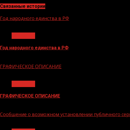
Связанные истории
Год народного единства в РФ
1 мин чтения
Общество
Год народного единства в РФ
06.02.2026
ГРАФИЧЕСКОЕ ОПИСАНИЕ
1 мин чтения
Общество
ГРАФИЧЕСКОЕ ОПИСАНИЕ
02.02.2026
Сообщение о возможном установлении публичного сер
1 мин чтения