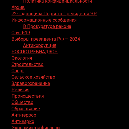
Политика конфиденциальности
Архив
72-годовщина Первого Президента ЧР
Информационные сообщения
В Прокуратуре района
Covid-19
Выборы президента РФ — 2024
Антикоррупция
РОСПОТРЕБНАДЗОР
Экология
Строительство
Спорт
Сельское хозяйство
Здравоохранение
Религия
Происшествия
Общество
Образование
Антитеррор
Антинарко
Экономика и финансы