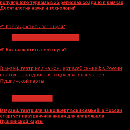
популярного туризма в 35 регионах создано в рамках
Десятилетия науки и технологий
07.08.2026
🌱 Как вырастить лес с нуля?
Экологическое благополучие
🌱 Как вырастить лес с нуля?
07.08.2026
В музей, театр или на концерт всей семьей: в России
стартует праздничная акция для владельцев
Пушкинской карты
1 мин чтения
Молодёжь и дети
В музей, театр или на концерт всей семьей: в России
стартует праздничная акция для владельцев
Пушкинской карты