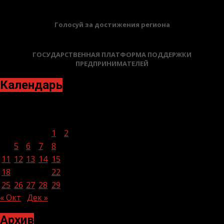
Голосуй за достижения региона
ГОСУДАРСТВЕННАЯ ПЛАТФОРМА ПОДДЕРЖКИ
ПРЕДПРИНИМАТЕЛЕЙ
Календарь
Ноябрь 2024
Пн
Вт
Ср
Чт
Пт
Сб
Вс
1
2
3
4
5
6
7
8
9
10
11
12
13
14
15
16
17
18
19
20
21
22
23
24
25
26
27
28
29
30
« Окт
Дек »
Архив