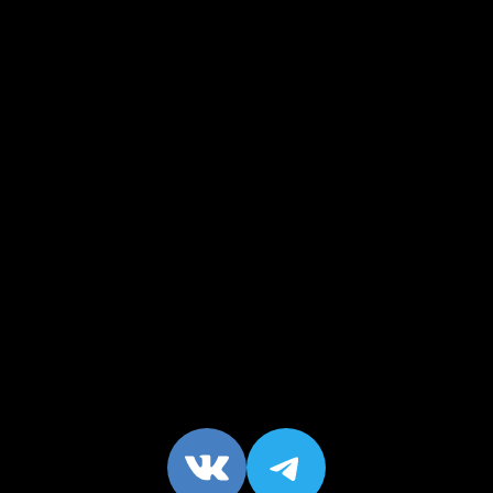
VK
https://t