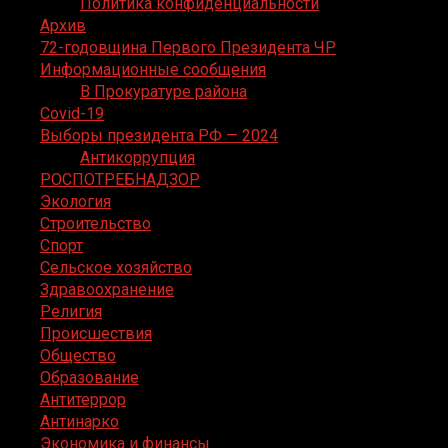
Политика конфиденциальности
Архив
72-годовщина Первого Президента ЧР
Информационные сообщения
В Прокуратуре района
Covid-19
Выборы президента РФ — 2024
Антикоррупция
РОСПОТРЕБНАДЗОР
Экология
Строительство
Спорт
Сельское хозяйство
Здравоохранение
Религия
Происшествия
Общество
Образование
Антитеррор
Антинарко
Экономика и финансы