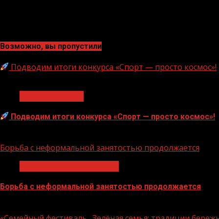
Возможно, вы пропустили
Подводим итоги конкурса «Спорт — просто космос»!
1 мин чтения
Нацприоритеты
Подводим итоги конкурса «Спорт — просто космос»!
06.08.2026
Борьба с неформальной занятостью продолжается
Неформальная занятость
Борьба с неформальной занятостью продолжается
06.08.2026
«Семейный фестиваль „Зелёная семья: традиции береж