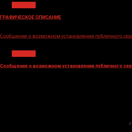
Общество
ГРАФИЧЕСКОЕ ОПИСАНИЕ
02.02.2026
Сообщение о возможном установлении публичного сер
1 мин чтения
Общество
Сообщение о возможном установлении публичного сер
02.02.2026
Г