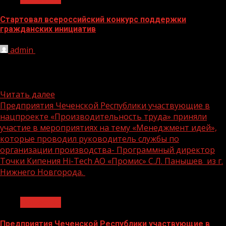
Стартовал всероссийский конкурс поддержки
гражданских инициатив
admin
26.11.2024
Конкурс проводится «Единой Россией» с целью
поддержки некоммерческих организаций и
общественников, которые могут получить до 3 млн...
Читать далее
Предприятия Чеченской Республики участвующие в
нацпроекте «Производительность труда» приняли
участие в мероприятиях на тему «Менеджмент идей»,
которые проводил руководитель службы по
организации производства- Программный директор
Точки Кипения Hi-Tech АО «Промис» С.Л. Панышев из г.
Нижнего Новгорода.
1 мин чтения
Общество
Предприятия Чеченской Республики участвующие в