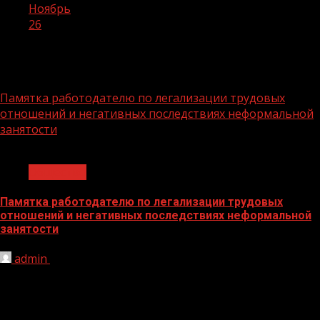
Ноябрь
26
День:
26.11.2024
Памятка работодателю по легализации трудовых
отношений и негативных последствиях неформальной
занятости
1 мин чтения
Общество
Памятка работодателю по легализации трудовых
отношений и негативных последствиях неформальной
занятости
admin
26.11.2024
Уважаемые работодатели! Обращаем Ваше внимание
на необходимость соблюдения действующего
трудового законодательства при трудоустройстве