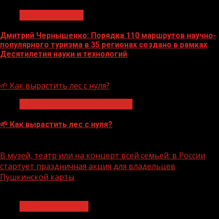
Нацприоритеты
Дмитрий Чернышенко: Порядка 110 маршрутов научно-
популярного туризма в 35 регионах создано в рамках
Десятилетия науки и технологий
07.08.2026
🌱 Как вырастить лес с нуля?
Экологическое благополучие
🌱 Как вырастить лес с нуля?
07.08.2026
В музей, театр или на концерт всей семьей: в России
стартует праздничная акция для владельцев
Пушкинской карты
1 мин чтения
Молодёжь и дети