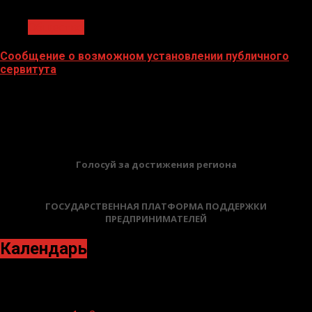
1 мин чтения
Общество
Сообщение о возможном установлении публичного
сервитута
02.02.2026
БАННЕРЫ
Голосуй за достижения региона
ГОСУДАРСТВЕННАЯ ПЛАТФОРМА ПОДДЕРЖКИ
ПРЕДПРИНИМАТЕЛЕЙ
Календарь
Ноябрь 2024
Пн
Вт
Ср
Чт
Пт
Сб
Вс