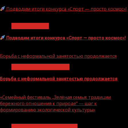
Подводим итоги конкурса «Спорт — просто космос»!
1 мин чтения
Нацприоритеты
Подводим итоги конкурса «Спорт — просто космос»!
06.08.2026
Борьба с неформальной занятостью продолжается
Неформальная занятость
Борьба с неформальной занятостью продолжается
06.08.2026
«Семейный фестиваль „Зелёная семья: традиции
бережного отношения к природе“ — шаг к
формированию экологической культуры»
1 мин чтения
Экологическое благополучие