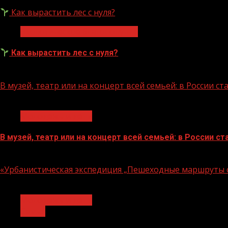
07.08.2026
Как вырастить лес с нуля?
Экологическое благополучие
Как вырастить лес с нуля?
07.08.2026
В музей, театр или на концерт всей семьей: в России 
1 мин чтения
Молодёжь и дети
В музей, театр или на концерт всей семьей: в России 
07.08.2026
«Урбанистическая экспедиция „Пешеходные маршруты с
1 мин чтения
Молодёжь и дети
Семья