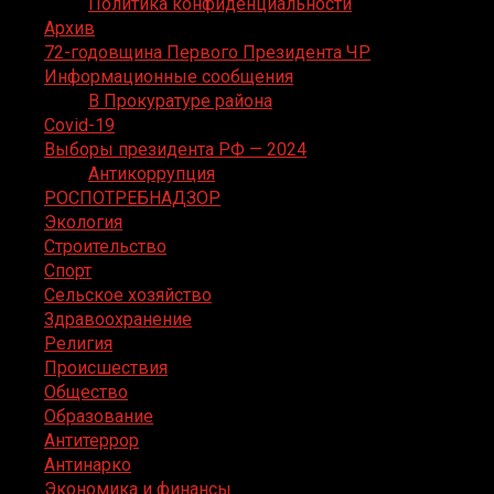
Политика конфиденциальности
Архив
72-годовщина Первого Президента ЧР
Информационные сообщения
В Прокуратуре района
Covid-19
Выборы президента РФ — 2024
Антикоррупция
РОСПОТРЕБНАДЗОР
Экология
Строительство
Спорт
Сельское хозяйство
Здравоохранение
Религия
Происшествия
Общество
Образование
Антитеррор
Антинарко
Экономика и финансы