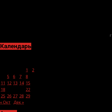
Г
Календарь
Ноябрь 2024
Пн
Вт
Ср
Чт
Пт
Сб
Вс
1
2
3
4
5
6
7
8
9
10
11
12
13
14
15
16
17
18
19
20
21
22
23
24
25
26
27
28
29
30
« Окт
Дек »