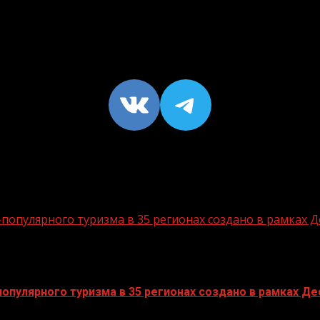
VK
https://t
опулярного туризма в 35 регионах создано в рамках Д
пулярного туризма в 35 регионах создано в рамках Дес