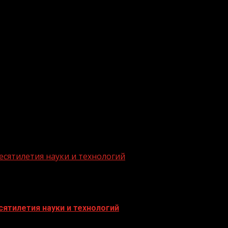
.me/gazeta11
есятилетия науки и технологий
ятилетия науки и технологий