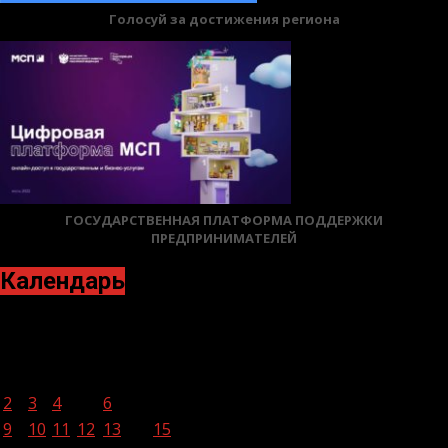
Голосуй за достижения региона
ГОСУДАРСТВЕННАЯ ПЛАТФОРМА ПОДДЕРЖКИ
ПРЕДПРИНИМАТЕЛЕЙ
Календарь
Декабрь 2024
Пн
Вт
Ср
Чт
Пт
Сб
Вс
1
2
3
4
5
6
7
8
9
10
11
12
13
14
15