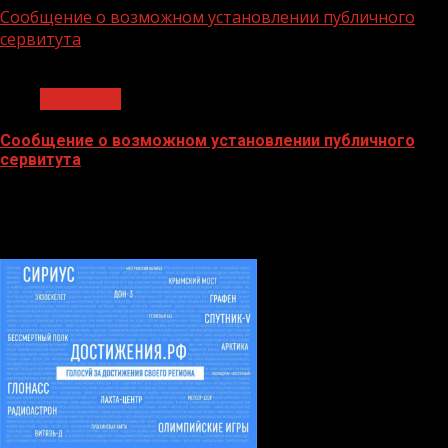
Сообщение о возможном установлении публичного
сервитута
1 мин чтения
Общество
Сообщение о возможном установлении публичного
сервитута
02.02.2026
БАННЕРЫ