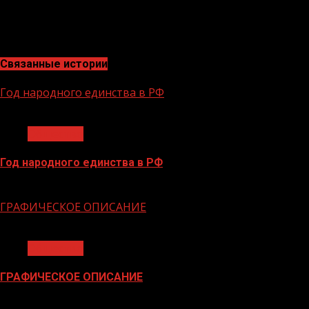
Министерства спорта Российской Федерации.
Связанные истории
Год народного единства в РФ
1 мин чтения
Общество
Год народного единства в РФ
06.02.2026
ГРАФИЧЕСКОЕ ОПИСАНИЕ
1 мин чтения
Общество
ГРАФИЧЕСКОЕ ОПИСАНИЕ
02.02.2026