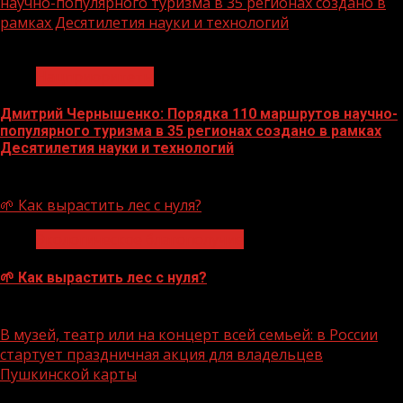
научно-популярного туризма в 35 регионах создано в
рамках Десятилетия науки и технологий
1 мин чтения
Нацприоритеты
Дмитрий Чернышенко: Порядка 110 маршрутов научно-
популярного туризма в 35 регионах создано в рамках
Десятилетия науки и технологий
07.08.2026
🌱 Как вырастить лес с нуля?
Экологическое благополучие
🌱 Как вырастить лес с нуля?
07.08.2026
В музей, театр или на концерт всей семьей: в России
стартует праздничная акция для владельцев
Пушкинской карты
1 мин чтения