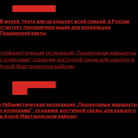
Молодёжь и дети
В музей, театр или на концерт всей семьей: в России
стартует праздничная акция для владельцев
Пушкинской карты
07.08.2026
«Урбанистическая экспедиция „Пешеходные маршруты
с колясками“: создание доступной среды для каждого в
Ачхой-Мартановском районе»
1 мин чтения
Молодёжь и дети
Семья
«Урбанистическая экспедиция „Пешеходные маршруты
с колясками“: создание доступной среды для каждого
в Ачхой-Мартановском районе»
07.08.2026